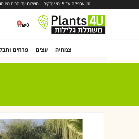
זמן אספקה עד 5 ימי עסקים | משלוח עד הבית מינימום הזמנה – 780 ₪ | אין קבלת קהל במשתלה - משלוח בלבד!
0
₪
0
צמחיה
עצים
פרחים ותבלי