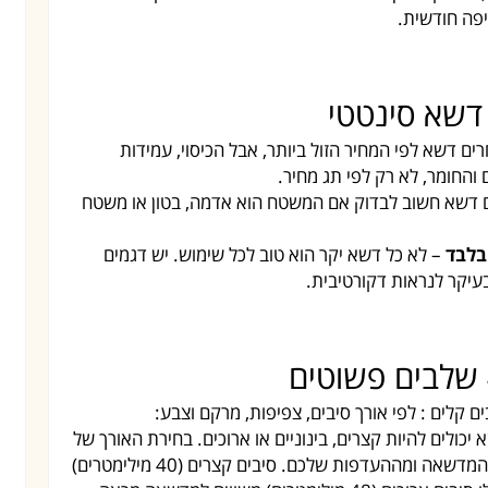
יפה חודשית.
ים דשא לפי המחיר הזול ביותר, אבל הכיסוי, עמידות
והחומר, לא רק לפי תג מחיר.
 דשא חשוב לבדוק אם המשטח הוא אדמה, בטון או משטח
בלבד
– לא כל דשא יקר הוא טוב לכל שימוש. יש דגמים
יקר לנראות דקורטיבית.
קלים : לפי אורך סיבים, צפיפות, מרקם וצבע:
יכולים להיות קצרים, בינוניים או ארוכים. בחירת האורך של
הסיבים צריכה להיות מושפעת מהייעוד של המדשאה ומההעדפות שלכם. סיבים קצרים (40 מילימטרים)