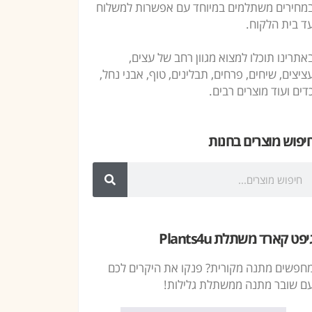
מחירים משתלמים במיוחד עם אפשרות למשלוח
ד בית הלקוח.
אתרינו תוכלו למצוא מגוון רחב של עצים,
ציצים, שיחים, פרחים, תבלינים, טוף, אבני נחל,
דים ועוד מוצרים רבים.
יפוש מוצרים בחנות
יפט קארד משתלת Plants4u
חפשים מתנה מקורית? פנקו את היקרים לכם
ם שובר מתנה ממשתלת גלילות!