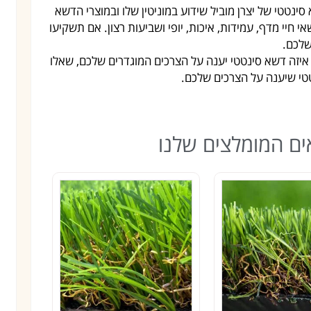
סינטטי של יצרן מוביל שידוע במוניטין שלו ובמוצרי הדשא
 חיי מדף, עמידות, איכות, יופי ושביעות רצון. אם תשקיעו
שלכם.
ם איזה דשא סינטטי יענה על הצרכים המוגדרים שלכם, שאלו
טטי שיענה על הצרכים שלכם.
ם המומלצים שלנו