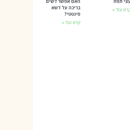
צי תפוז
האם אפשר לשים
בריכה על דשא
רא עוד »
סינטטי?
קרא עוד »