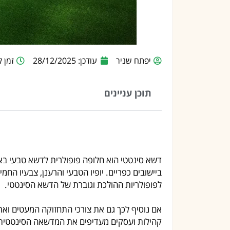
יפתח שניר
עודכן: 28/12/2025
זמן קרי
תוכן עניינים
דשא סינטטי הוא חלופה פופולרית לדשא טבעי באזו
ביישובים כפריים. יופיו הטבעי והרענן, צבעיו הח
לפופולריות ההולכת וגוברת של הדשא הסינטטי.
אם נוסיף לכך גם את צורכי התחזוקה המעטים ואת 
קהילות ועסקים מעדיפים את המדשאה הסינטטית