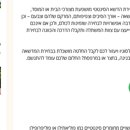
ירת הדשא הסינטטי מושפעת מצורכי הבית או המוסד,
דשאה – אורך הסיבים וצפיפותם, המרקם שלהם וצבעם – וכן
בה אפשרויות לבחירה שזמינות לכולם, ולכן אם אינכם
עצו עם צוות המשתלה ותקבלו הדרכה והכוונה לבחירת
ק
סוגיו ויעזור לכם לקבל החלטה מושכלת בבחירת המדשאה
ק
בגינה, בחצר או במרפסת? החלום שלכם עומד להתגשם.
ים מחומרים סינטטיים כמו פוליאתילן או פוליפרופילן