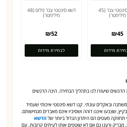
דשא סינטטי צבר (45
דשא סינטטי צבר פלוס (48
מילימטר)
מילימטר)
₪
52
₪
45
חירת מידות
לבחירת מידות
 הדגשים שיעזרו לנו בתהליך הבחירה. הינה הדגשים
שתנה ובאקלים עונתי. קנו דשא סינטטי איכותי שעמיד
יץ, שצבעו איננו דוהה ושסיביו אינם מאבדים מגמישותם.
 תחזוקה מעטים הם היתרון הגדול ביותר של
הדשא
 מבריק ורענן גם אם לא שוטפים אותו לעיתים קרובות. עם