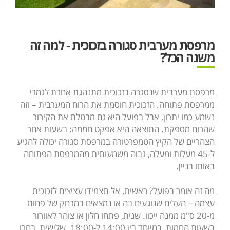
מרפסת מערבית סגורה בזכוכית - למה זה
משנה הכל?
מרפסת מערבית שנסגרה בזכוכית מתנהגת אחרת לגמרי
ממרפסת פתוחה. הזכוכית חוסמת את הרוח המערבית – וזה
נשמע כמו יתרון, אבל בפועל היא גם מבטלת את הקירור
שהרוח מספקת. התוצאה היא אפקט חממה: בשעות אחר
הצהריים של הקיץ הטמפרטורה במרפסת סגורה יכולה להגיע
ל-45 מעלות ומעלה, גבוה משמעותית מהמרפסת הפתוחה
באותו בניין.
מה זה אומר בפועל? ראשית, אל תצמידו עציצים לזכוכית
עצמה – העלים שנוגעים בה או נמצאים במרחק של פחות
מ-20 ס"מ ממנה ייכוו. שנית, פתחו חלון או צוהר לאוורור
בשעות החמות, במיוחד בין 14:00 ל-18:00. שלישית, בחרו