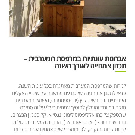
אבחנות עונתיות במרפסת המערבית –
תכנון צמחייה לאורך השנה
למרות שהמרפסת המערבית מאתגרת בכל עונות השנה,
כדאי לתכנן את הגינה שלכם עם מחשבה על שינויי האקלים
העונתיים. בחודשי הקיץ (יוני-ספטמבר), השמש המערבית
חזקה במיוחד ומומלץ להוסיף צמחים בעלי עלווה סמיכה
שתספק צל כמו אקליפטוס לימוני ננסי או קליסטמון הנצרים.
בחודשי החורף (דצמבר-פברואר), הרוחות המערביות יכולות
להיות קרות וחזקות, ולכן מומלץ לשלב צמחים עמידים לרוח