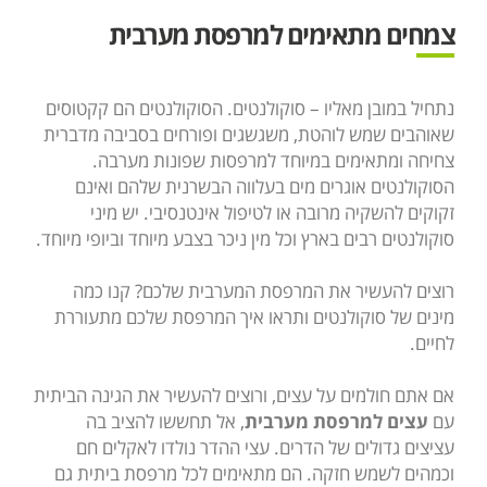
צמחים מתאימים למרפסת מערבית
נתחיל במובן מאליו – סוקולנטים. הסוקולנטים הם קקטוסים
שאוהבים שמש לוהטת, משגשגים ופורחים בסביבה מדברית
צחיחה ומתאימים במיוחד למרפסות שפונות מערבה.
הסוקולנטים אוגרים מים בעלווה הבשרנית שלהם ואינם
זקוקים להשקיה מרובה או לטיפול אינטנסיבי. יש מיני
סוקולנטים רבים בארץ וכל מין ניכר בצבע מיוחד וביופי מיוחד.
רוצים להעשיר את המרפסת המערבית שלכם? קנו כמה
מינים של סוקולנטים ותראו איך המרפסת שלכם מתעוררת
לחיים.
אם אתם חולמים על עצים, ורוצים להעשיר את הגינה הביתית
עם
עצים למרפסת מערבית
, אל תחששו להציב בה
עציצים גדולים של הדרים. עצי ההדר נולדו לאקלים חם
וכמהים לשמש חזקה. הם מתאימים לכל מרפסת ביתית גם