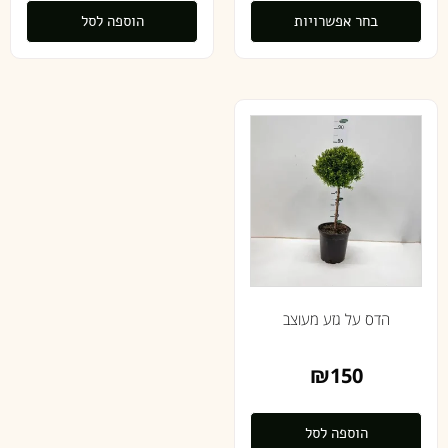
בחר אפשרויות
הוספה לסל
הדס על גזע מעוצב
₪
150
הוספה לסל