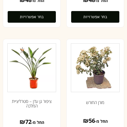
החל מ-
החל מ-
בחר אפשרויות
בחר אפשרויות
ציפור גן עדן – סטרליציית
מורן החורש
המלכה
₪
56
₪
72
החל מ-
החל מ-