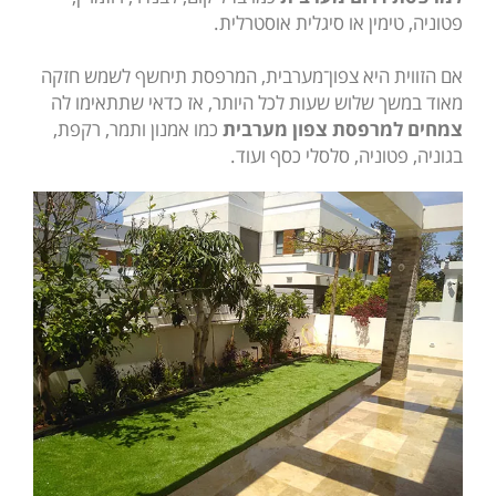
פטוניה, טימין או סיגלית אוסטרלית.
אם הזווית היא צפון־מערבית, המרפסת תיחשף לשמש חזקה
מאוד במשך שלוש שעות לכל היותר, אז כדאי שתתאימו לה
צמחים למרפסת צפון מערבית
כמו אמנון ותמר, רקפת,
בגוניה, פטוניה, סלסלי כסף ועוד.