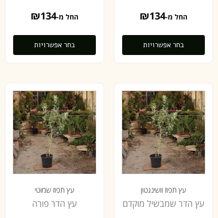
₪
134
₪
134
החל מ-
החל מ-
בחר אפשרויות
בחר אפשרויות
עץ תפוז וושינגטון
עץ תפוז שמוטי
עץ הדר שמבשיל מוקדם
עץ הדר פורה