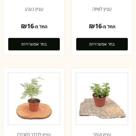
עציץ לואיזה
עציץ נענע
₪
16
₪
16
החל מ-
החל מ-
בחר אפשרויות
בחר אפשרויות
עציץ זעתר
עציץ לבנדר (לוונדר)