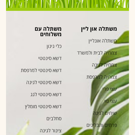
משתלה און ליין
משתלה עם
משלוחים
משתלה אונליין
כלי גינון
צמחיה לבית ולמשרד
דשא סינטטי
צמחיה לגינה
דשא סינטטי למרפסת
צמחיה למרפסת
דשא סינטטי לגינה
עצי פרי
דשא סינטטי לגג
עצי נוי
דשא סינטטי מומלץ
שיחים לגינה
סחלבים
פרחים ותבלינים
צינור לגינה