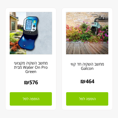
מחשב השקיה מקצועי
מחשב השקיה חד קווי
Water On Pro מבית
Galcon
Green
₪
464
₪
576
הוספה לסל
הוספה לסל