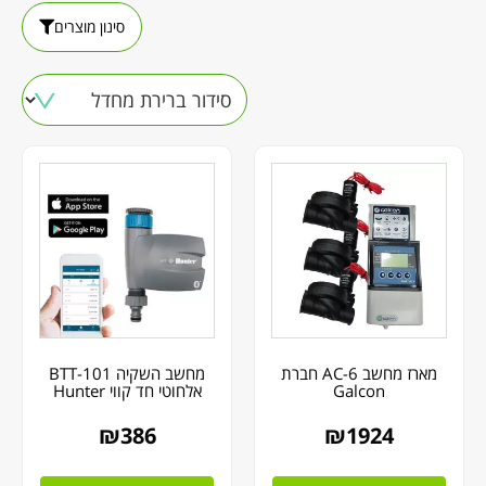
סינון מוצרים
מארז מחשב AC-6 חברת
מחשב השקיה BTT-101
Galcon
אלחוטי חד קווי Hunter
₪
386
₪
1924