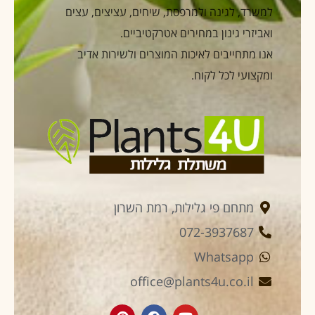
למשרד, לגינה ולמרפסת, שיחים, עציצים, עצים
ואביזרי גינון במחירים אטרקטיביים.
אנו מתחייבים לאיכות המוצרים ולשירות אדיב
ומקצועי לכל לקוח.
מתחם פי גלילות, רמת השרון
072-3937687
Whatsapp
office@plants4u.co.il