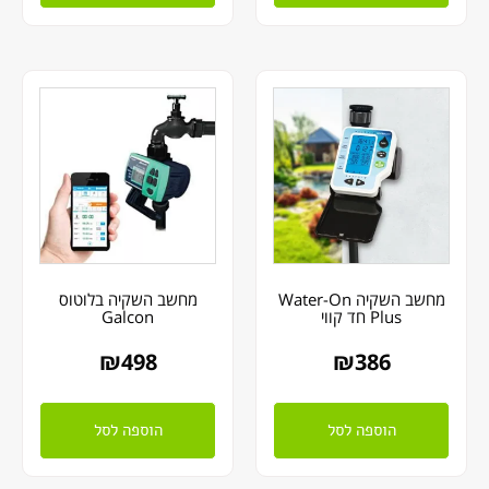
מחשב השקיה Water-On
מחשב השקיה בלוטוס
Plus חד קווי
Galcon
₪
498
₪
386
הוספה לסל
הוספה לסל