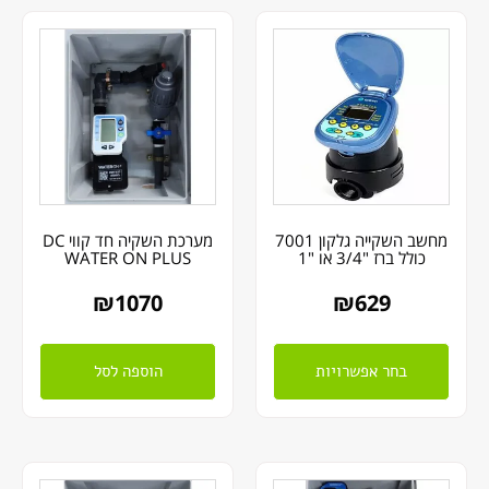
מחשב השקייה גלקון 7001
מערכת השקיה חד קווי DC
כולל ברז "3/4 או "1
WATER ON PLUS
₪
1070
₪
629
בחר אפשרויות
הוספה לסל