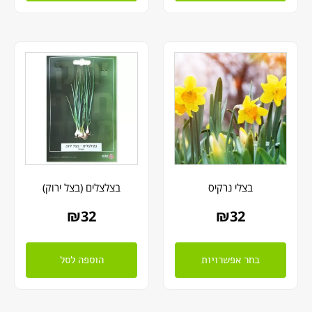
בצלי נרקיס
בצלצלים (בצל ירוק)
₪
32
₪
32
בחר אפשרויות
הוספה לסל