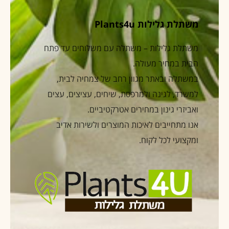
משתלת גלילות Plants4u
משתלת גלילות – משתלה עם משלוחים עד פתח
הבית במחיר מעולה.
במשתלה ובאתר מגוון רחב של צמחיה לבית,
למשרד, לגינה ולמרפסת, שיחים, עציצים, עצים
ואביזרי גינון במחירים אטרקטיביים.
אנו מתחייבים לאיכות המוצרים ולשירות אדיב
ומקצועי לכל לקוח.