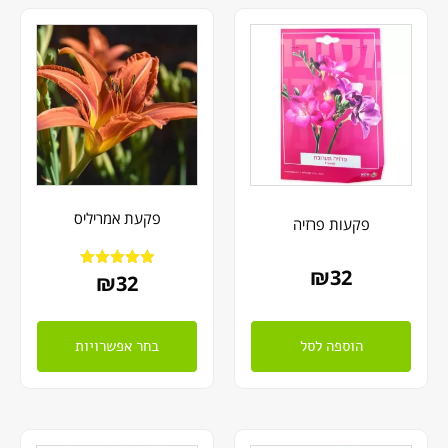
פקעת אמריליס
פקעות פרזיה
₪
32
32
דורג
₪
5.00
מתוך 5
הוספה לסל
בחר אפשרויות