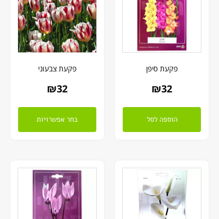
פקעת סיפן
פקעת צבעוני
₪
32
₪
32
הוספה לסל
בחר אפשרויות