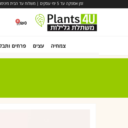
זמן אספקה עד 5 ימי עסקים | משלוח עד הבית מינימום הזמנה – 780 ₪ | אין קבלת קהל במשתלה - משלוח בלבד!
0
₪
0
צמחיה
עצים
פרחים ותבלי