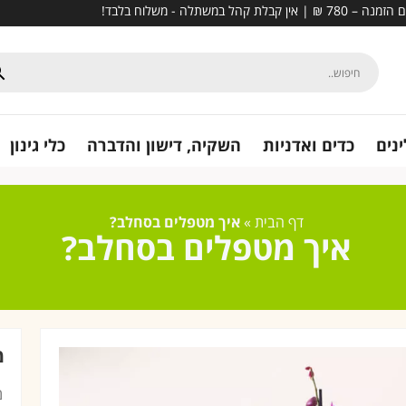
נים
כדים ואדניות
השקיה, דישון והדברה
כלי גינון
דף הבית
»
איך מטפלים בסחלב?
איך מטפלים בסחלב?
מ
מ