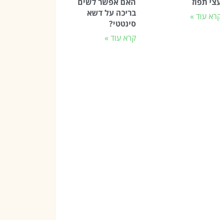
צי תפוז
האם אפשר לשים
בריכה על דשא
רא עוד »
סינטטי?
קרא עוד »