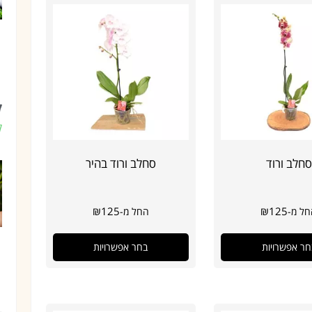
ק
ק
סחלב ורוד
סחלב ורוד בהיר
₪
125
₪
125
ל מ-
החל מ-
חר אפשרויות
בחר אפשרויות