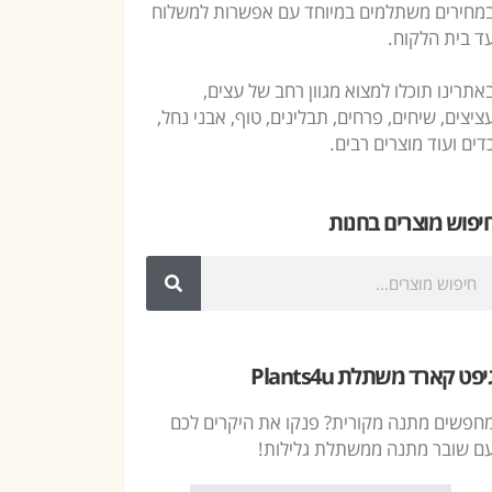
מחירים משתלמים במיוחד עם אפשרות למשלוח
ד בית הלקוח.
אתרינו תוכלו למצוא מגוון רחב של עצים,
ציצים, שיחים, פרחים, תבלינים, טוף, אבני נחל,
דים ועוד מוצרים רבים.
יפוש מוצרים בחנות
יפט קארד משתלת Plants4u
חפשים מתנה מקורית? פנקו את היקרים לכם
ם שובר מתנה ממשתלת גלילות!