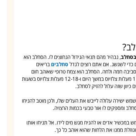
לב?
בסחלב
, נבהיר מהם תנאי הגידול הנחוצים לו. הסחלב הוא
ם כדי לשגשג. אם אתם רוצים לגדל
סחלבים
בריאים
סביבה חמה ולחה. הסחלב הוא צמח טרופי שאוהב חום
ולחות. הטמפרטורות האידיאליות בשבילו הן 15-27 מעלות צלזיוס במשך היום ו-12-18 מעלות צלזיוס בשעות
כיוון שזה עלול להזיק לסחלב.
מש ישירה עלולה לייבש את העלים שלו, ולכן מוטב להניחו
חלב ומספקים לו אור טבעי בכמות הרצויה.
 במכשיר אדים או להניח מגש מים לידו. אל תניחו אותו
 וגוזלת ממנו את הלחות שהוא אוהב כל כך.