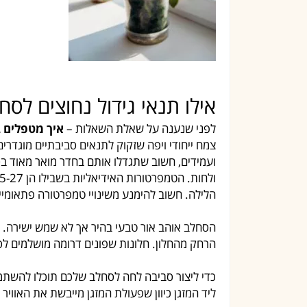
אילו תנאי גידול נחוצים לסח
לפני שנענה על שאלת השאלות –
איך מטפלים 
צמח ייחודי ויפה שזקוק לתנאים סביבתיים מוגדרי
ועמידים, חשוב שתגדלו אותם בחדר מואר מאוד ב
הלילה. חשוב להימנע משינויי טמפרטורה פתאומיים 
הסחלב אוהב אור טבעי בהיר אך לא שמש ישירה. ש
הרחק מהחלון. חלונות שפונים דרומה מושלמים לס
כדי ליצור סביבה לחה לסחלב שלכם תוכלו להשתמש
ליד המזגן כיוון שפעולת המזגן מייבשת את האוויר