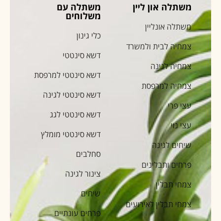
משתלה און ליין
משתלה עם
משלוחים
משתלה אונליין
כלי גינון
צמחיה לבית ולמשרד
דשא סינטטי
צמחיה לגינה
דשא סינטטי למרפסת
צמחיה למרפסת
דשא סינטטי לגינה
עצי פרי
דשא סינטטי לגג
עצי נוי
דשא סינטטי מומלץ
שיחים לגינה
סחלבים
פרחים ותבלינים
צינור לגינה
צמחי תבלין
שיחים
צמחי תבלין לאירועים
פרחים עונתיים