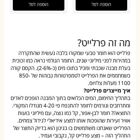
הוספה לסל
הוספה לסל
מה זה פרלייט?
פרלייט הוא חומר טבעי שמקורו בלבה געשית שהתקררה
במהירות לפני מיליוני שנים. החומר הגולמי נראה כמו זכוכית
בעלת מבנה שכבתי ומכיל בתוכו מים (כ-2-6%). הקסם קורה
כשמחממים את הפרלייט לטמפרטורות גבוהות של 850-
1100 מעלות צלזיוס.
איך מייצרים פרלייט?
בתהליך החימום, המים הכלואים בתוך המבנה הופכים לאדים
ומתרחבים וגורמים לחומר להתנפח פי 4-20 מגודלו המקורי.
התוצאה? חומר לבן-אפור, קל כמו נוצה, עם מיליוני בועות
אוויר זעירות שהופכות אותו למצע אידיאלי לגידול צמחים.
הפרלייט שאנחנו משתמשים בו בגינון הוא בדיוק התוצר של
התהליך הזה – מצע פרלייט קל, נקבובי ועמיד.