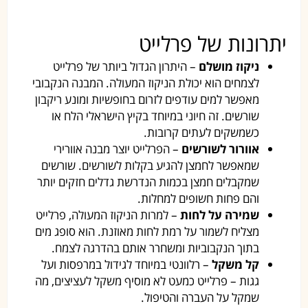
יתרונות של פרלייט
ניקוז מושלם
– היתרון הגדול ביותר של פרלייט
לצמחים הוא יכולת הניקוז המעולה. המבנה הנקבובי
מאפשר למים עודפים לזרום בחופשיות ומונע ריקבון
שורשים. זה חיוני במיוחד בקיץ הישראלי הלח או
כשמשקים לעתים קרובות.
אוורור לשורשים
– הפרלייט יוצר מבנה אוורירי
שמאפשר לחמצן להגיע בקלות לשורשים. שורשים
שמקבלים חמצן בכמות הנדרשת גדלים חזקים יותר
והם פחות חשופים למחלות.
שמירה על לחות
– למרות הניקוז המעולה, פרלייט
מצליח לשמור על רמת לחות מאוזנת. הוא סופג מים
בתוך הנקבוביות ומשחרר אותם בהדרגה לצמח.
קל משקל
– רלוונטי במיוחד לגידול במרפסות ועל
גגות – פרלייט כמעט לא מוסיף משקל לעציצים, מה
שמקל על העברה והטיפול.