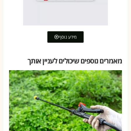
מידע נוסף
מאמרים נוספים שיכולים לעניין אותך