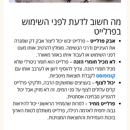
מה חשוב לדעת לפני השימוש
בפרלייט
אבק פרלייט
– פרלייט יבש יכול ליצור אבק דק שמגרה
את העיניים ודרכי הנשימה. מומלץ להרטיב אותו מעט
לפני השימוש או לעבוד איתו באזור מאוורר.
לא מכיל חומרי הזנה
– פרלייט הוא חומר ניטרלי שלא
מכיל חומרי הזנה. צריך להוסיף דשן או לערבב אותו עם
קומפוסט
לקבלת תוצאות מיטביות.
יכול לצוף
– בעציצים שמושקים הרבה, חלקיקי פרלייט
קלים עלולים לצוף על פני המים. זה לא מזיק אבל יכול
להפריע מבחינה אסתטית.
פרלייט מחיר
– למרות שהמחיר הראשוני יכול להיראות
גבוה יחסית לאדמה רגילה, פרלייט משתלם לטווח הארוך
בזכות העמידות והתוצאות המצוינות.