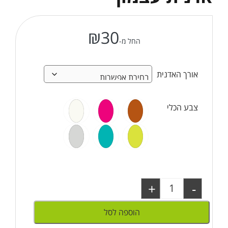
₪
30
החל מ-
אורך האדנית
צבע הכלי
+
-
הוספה לסל