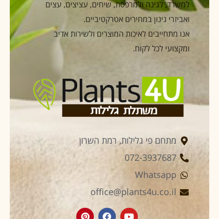
למשרד, לגינה ולמרפסת, שיחים, עציצים, עצים
ואביזרי גינון במחירים אטרקטיביים.
אנו מתחייבים לאיכות המוצרים ולשירות אדיב
ומקצועי לכל לקוח.
מתחם פי גלילות, רמת השרון
072-3937687
Whatsapp
office@plants4u.co.il