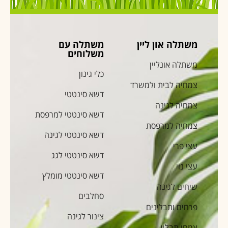
משתלה און ליין
משתלה עם
משלוחים
משתלה אונליין
כלי גינון
צמחיה לבית ולמשרד
דשא סינטטי
צמחיה לגינה
דשא סינטטי למרפסת
צמחיה למרפסת
דשא סינטטי לגינה
עצי פרי
דשא סינטטי לגג
עצי נוי
דשא סינטטי מומלץ
שיחים לגינה
סחלבים
פרחים ותבלינים
צינור לגינה
צמחי תבלין