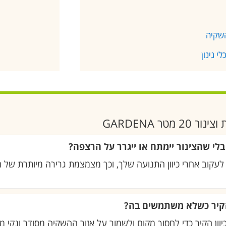
השקיה
ר GARDENA
 שהצינור יימתח או ייגרר על הרצפה?
וב אחרי כיוון התנועה שלך, וכך מצמצמת גרירה מיותרת של הצי
הקיר כשלא משתמשים בה?
וון הקיר כדי לחסוך מקום ולשמור על אזור ההשקיה מסודר ונקי מ