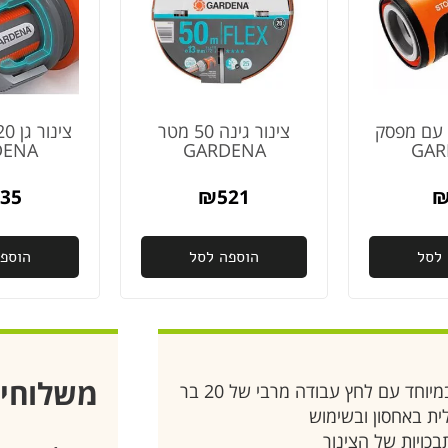
 עם מפסק
צינור גינה 50 מטר
DENA
GARDENA
GAR
35
₪
521
לסל
הוספה לסל
הוספ
משלוחי
ית באחסון ובשימוש
כויות של הצינור