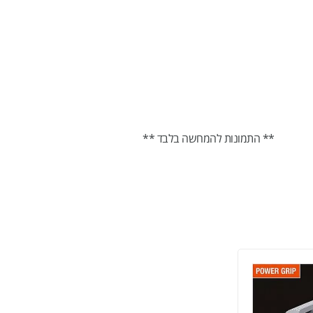
** התמונות להמחשה בלבד **