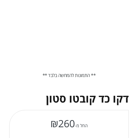
** התמונות להמחשה בלבד **
דקו כד קובטו סטון
₪
260
החל מ-