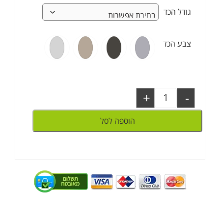
גודל הכד
צבע הכד
+
-
הוספה לסל