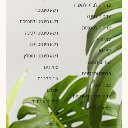
צמחיה לבית ולמשרד
דשא סינטטי
צמחיה לגינה
דשא סינטטי למרפסת
צמחיה למרפסת
דשא סינטטי לגינה
עצי פרי
דשא סינטטי לגג
עצי נוי
דשא סינטטי מומלץ
שיחים לגינה
סחלבים
פרחים ותבלינים
צינור לגינה
צמחי תבלין
שיחים
צמחי תבלין לאירועים
פרחים עונתיים
עציצים לחתונה
בלוג
אודות