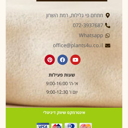
מתחם פי גלילות, רמת השרון
072-3937687
Whatsapp
office@plants4u.co.il
שעות פעילות
א'-ה' 9:00-16:00
יום ו' 9:00-12:30
אינטרמקס שיווק דיגיטלי