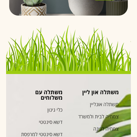
משתלה און ליין
משתלה עם
משלוחים
משתלה אונליין
כלי גינון
צמחיה לבית ולמשרד
דשא סינטטי
צמחיה לגינה
דשא סינטטי למרפסת