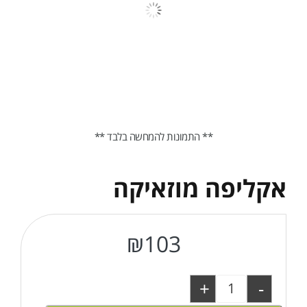
** התמונות להמחשה בלבד **
אקליפה מוזאיקה
₪
103
+
-