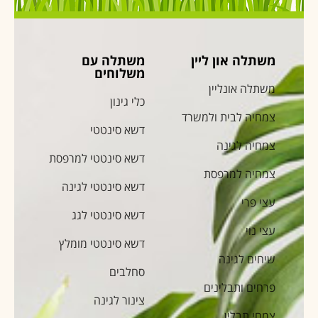
משתלה און ליין
משתלה עם
משלוחים
משתלה אונליין
כלי גינון
צמחיה לבית ולמשרד
דשא סינטטי
צמחיה לגינה
דשא סינטטי למרפסת
צמחיה למרפסת
דשא סינטטי לגינה
עצי פרי
דשא סינטטי לגג
עצי נוי
דשא סינטטי מומלץ
שיחים לגינה
סחלבים
פרחים ותבלינים
צינור לגינה
צמחי תבלין