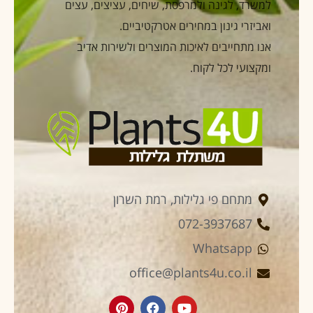
למשרד, לגינה ולמרפסת, שיחים, עציצים, עצים
ואביזרי גינון במחירים אטרקטיביים.
אנו מתחייבים לאיכות המוצרים ולשירות אדיב
ומקצועי לכל לקוח.
מתחם פי גלילות, רמת השרון
072-3937687
Whatsapp
office@plants4u.co.il