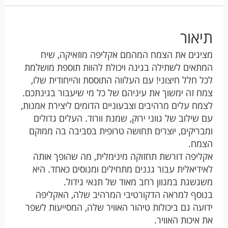
תיאור
מציגים את הצמח המהמם אקליפה מוזאיקה, שיח
המתאים לשתילה בגינה ויכולת להוות תוספת מושלמת
לכל חלל חיצוני! עם העלווה התוססת והייחודית שלו,
צמח זה ימשוך את עיניהם של כל מי שיעבור בגינתכם.
לצמח עלים מרהיבים וצבעוניים הדומים ליצירת אמנות,
עם שילוב של גווני ירוק, שמנת וורוד. העלים גדולים
ומבריקים, יוצרים תחושה טרופית בסביבה בה ממוקם
הצמח.
אקליפה דורשת תחזוקה מינימלית, מה שהופך אותה
לאידיאלית עבור גננים מתחילים ומנוסים כאחד. היא
משגשגת במגוון רחב מאוד של תנאי גידול.
בנוסף למראה הדקורטיבי המרהיב שלה, האקליפה
ידועה גם ביכולות טיהור האוויר שלה, המסייעות לשפר
את איכות האוויר.