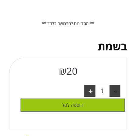
** התמונות להמחשה בלבד **
בשמת
₪
20
+
-
הוספה לסל