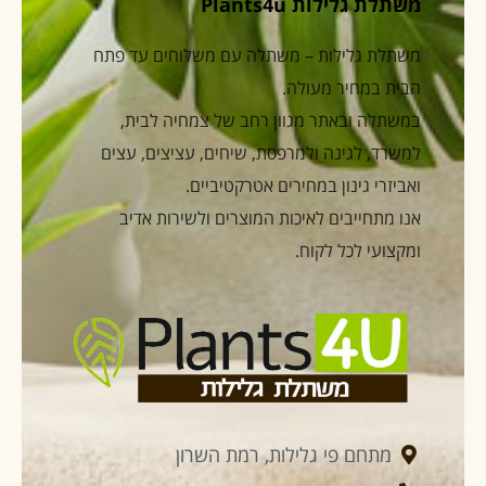
משתלת גלילות Plants4u
משתלת גלילות – משתלה עם משלוחים עד פתח
הבית במחיר מעולה.
במשתלה ובאתר מגוון רחב של צמחיה לבית,
למשרד, לגינה ולמרפסת, שיחים, עציצים, עצים
ואביזרי גינון במחירים אטרקטיביים.
אנו מתחייבים לאיכות המוצרים ולשירות אדיב
ומקצועי לכל לקוח.
מתחם פי גלילות, רמת השרון