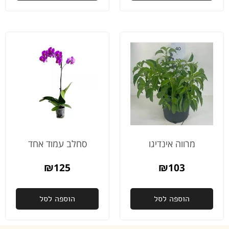
מרווה אינדיגו
סחלב עמוד אחד
₪
125
₪
103
הוספה לסל
הוספה לסל