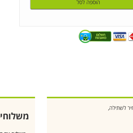
הוספה לסל
יר לשתילה,
משלוחי