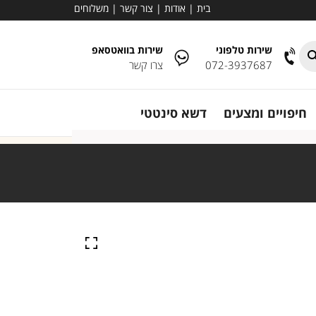
בית
|
אודות
|
צור קשר
|
משלוחים
שירות טלפוני
שירות בוואטסאפ
072-3937687
צרו קשר
חיפויים ומצעים
דשא סינטטי