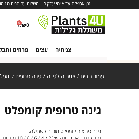
זמן אספקה עד 5 ימי עסקים | משלוח עד הבית מינימום הזמנה – 780 ₪ | אין קבלת קהל במשתלה - משלוח בלבד!
0
₪
0
צמחיה
עצים
פרחים ותבלי
עמוד הבית
/
צמחיה לגינה
/ גינה טרופית קומפל
גינה טרופית קומפלט
גינה טרופית קומפלט מוכנה לשתילה.
ניתן לבחור אורך גינה של 2 / 4 / 6 / 8 / 10 מטרים.