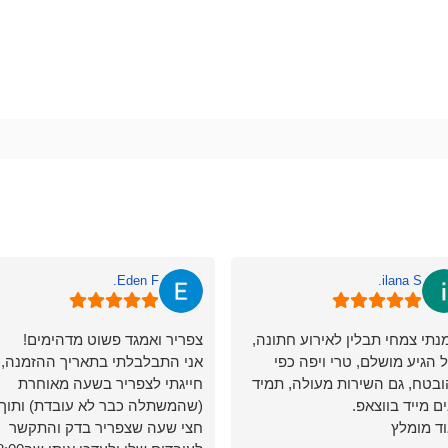
Eden F.
ilana S.
נתי צמחי תבלין לאירוע חתונה,
צפריר ואמגד פשוט מדהימים!
 הגיע מושלם, טרי ויפה כפי
אני התבלבלתי בתאריך ההזמנה,
בטח, גם השירות מעולה, תמיד
חייגתי לצפריר בשעה מאוחרת
ים מייד בווצאפ.
(שהמשתלה כבר לא עובדת) ותוך
ד מומלץ
חצי שעה שצפריר בדק והתקשר