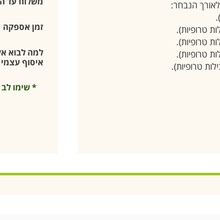
משלוח עד ה
אורך הנבחר:
זמן אספקה
למה לבוא אלי
איסוף עצמי –