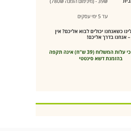
בית
39₪ - (מינימום הזמנה 780₪)
עד 5 ימי עסקים
נו כשאנחנו יכולים לבוא אליכם? אין
 אנחנו בדרך אליכם!
* שימו לב כי עלות המשלוח (39 ש"ח) אינה תקפה
בהזמנת דשא סינטטי