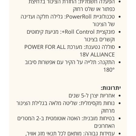
הפעלה חשמלית: החזרת הצינור בלחיצת
כפתור או שלט רחוק
טכנולוגיית PowerRoll: גלילה חלקה ועדינה
של הצינור
פונקציית Roll Control+: מניעת קימוטים
וקשרים בצינור
סוללה נטענת: מערכת POWER FOR ALL
18V ALLIANCE
התקנה: תלייה על הקיר עם אפשרות סיבוב
180°
יתרונות:
אחריות יצרן ל-5 שנים
נוחות מקסימלית: שליטה מלאה בגלילת הצינור
מרחוק
בטיחות מובנית: האטה אוטומטית ב-2 המטרים
האחרונים
עמידות גבוהה: מותאם לכל תנאי מזג אוויר,