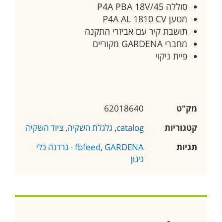
סוללה P4A PBA 18V/45
מטען P4A AL 1810 CV
תושבת קיר עם אביזרי התקנה
מחברי GARDENA מקוריים
פיית ניקוי
מק"ט
62018640
קטגוריות
catalog
,
גלגלת השקיה
,
ציוד השקיה
תגיות
,
fbfeed
GARDENA - גרדנה כלי
גינון