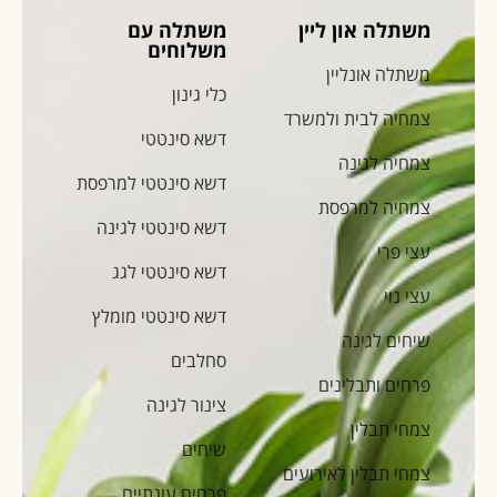
משתלה און ליין
משתלה עם
משלוחים
משתלה אונליין
כלי גינון
צמחיה לבית ולמשרד
דשא סינטטי
צמחיה לגינה
דשא סינטטי למרפסת
צמחיה למרפסת
דשא סינטטי לגינה
עצי פרי
דשא סינטטי לגג
עצי נוי
דשא סינטטי מומלץ
שיחים לגינה
סחלבים
פרחים ותבלינים
צינור לגינה
צמחי תבלין
שיחים
צמחי תבלין לאירועים
פרחים עונתיים