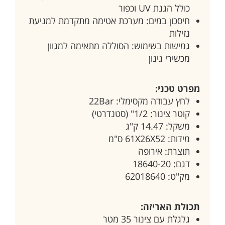
כולל הגנת UV וכפור
חיסכון במים: מערכת אטימה מתקדמת למניעת
נזילות
גמישות בשימוש: הסוללה מתאימה למגוון
מכשירי גינון
מפרט טכני:
לחץ עבודה מקסימלי: 22Bar
קוטר צינור: 1/2" (סטנדרטי)
משקל: 14.47 ק"ג
מידות: 61X26X52 ס"מ
תוצרת: אירופה
דגם: 18640-20
מק"ט: 62018640
תכולת האריזה:
גלגלת עם צינור 35 מטר