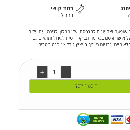
יחה:
רמת קושי:
מתחיל
 שופעת וצבעונית למרפסת, אדן החלון ולגינה. עם עלים
 של אושר וקסם בכל מרחב. קל יחסית לגידול ומתאים גם
 גרניום נשפך בעציץ גודל 12 סנטימטרים.
+
-
הוספה לסל