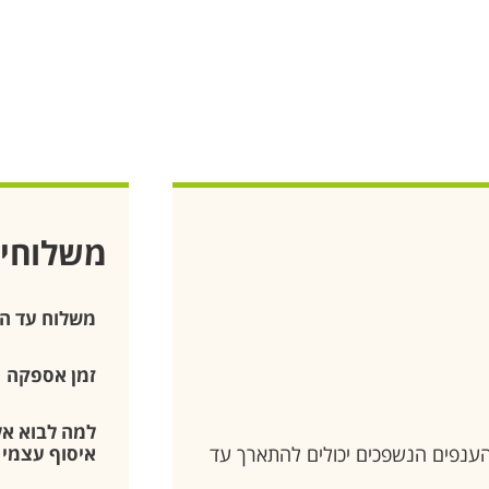
משלוחי
משלוח עד ה
זמן אספקה
למה לבוא אלי
מגיע לגובה של כ-20-30 ס״מ והענפים הנשפכים יכולים להתארך עד
איסוף עצמי –