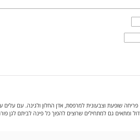
פריחה שופעת וצבעונית למרפסת, אדן החלון ולגינה. עם עלים עגול