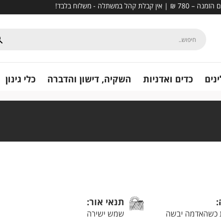
נים
כדים ואדניות
השקיה, דישון והדברה
כלי גינון
:
תנאי אור:
 כשהאדמה יבשה
שמש ישירה