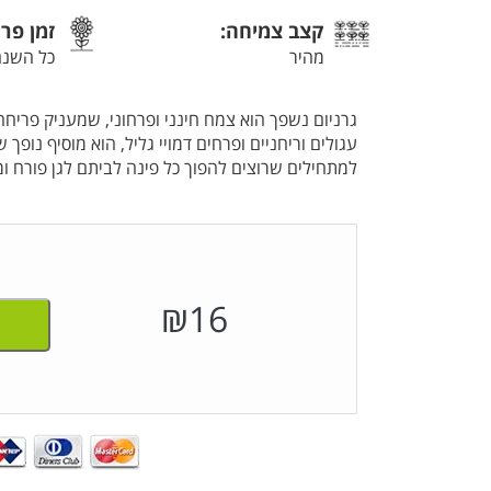
קצב צמיחה:
זמן פר
מהיר
כל השנה
גרניום נשפך הוא צמח חינני ופרחוני, שמעניק פריחה
עגולים וריחניים ופרחים דמויי גליל, הוא מוסיף נופך
למתחילים שרוצים להפוך כל פינה לביתם לגן פורח ומלא חיים.
₪
16