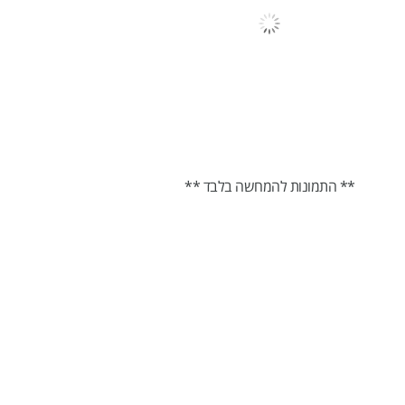
** התמונות להמחשה בלבד **