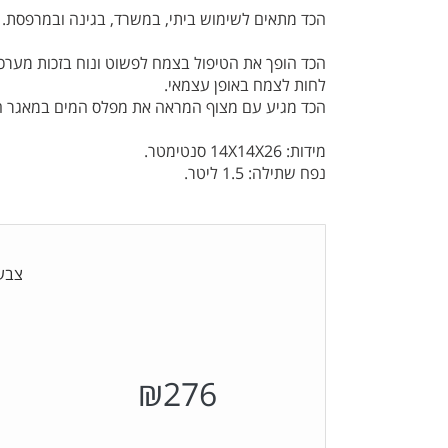
הכד מתאים לשימוש ביתי, במשרד, בגינה ובמרפסת. 
הכד הופך את הטיפול בצמח לפשוט ונוח בזכות מער
לחות לצמח באופן עצמאי.
הכד מגיע עם מצוף המראה את מפלס המים במאגר המ
מידות: 14X14X26 סנטימטר.
נפח שתילה: 1.5 ליטר.
צבע
₪
276