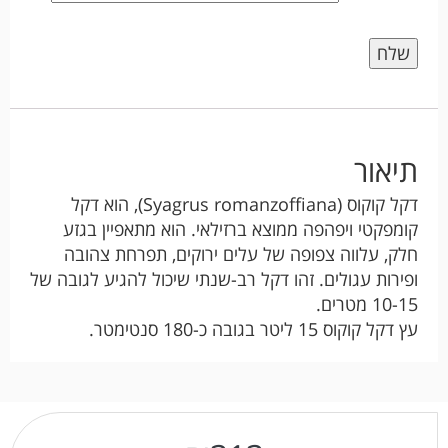
תיאור
דקל קוקוס (Syagrus romanzoffiana), הוא דקל
קומפקטי ויפהפה ממוצא ברזילאי. הוא מתאפיין בגזע
חלק, עלווה צפופה של עלים ירוקים, תפרחת צהובה
ופירות עגולים. זהו דקל רב-שנתי שיכול להגיע לגובה של
10-15 מטרים.
עץ דקל קוקוס 15 ליטר בגובה כ-180 סנטימטר.