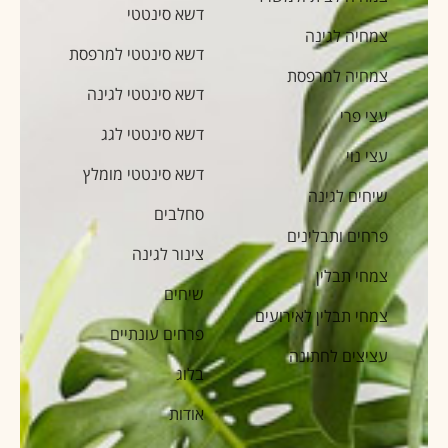
דשא סינטטי
צמחיה לגינה
דשא סינטטי למרפסת
צמחיה למרפסת
דשא סינטטי לגינה
עצי פרי
דשא סינטטי לגג
עצי נוי
דשא סינטטי מומלץ
שיחים לגינה
סחלבים
פרחים ותבלינים
צינור לגינה
צמחי תבלין
שיחים
צמחי תבלין לאירועים
פרחים עונתיים
עציצים לחתונה
בלוג
אודות