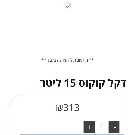
** התמונות להמחשה בלבד **
דקל קוקוס 15 ליטר
₪
313
+
-