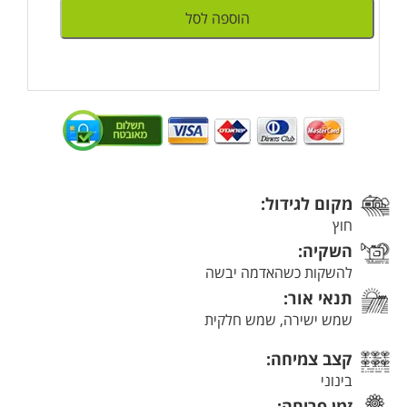
הוספה לסל
מקום לגידול:
חוץ
השקיה:
להשקות כשהאדמה יבשה
תנאי אור:
שמש ישירה, שמש חלקית
קצב צמיחה:
בינוני
זמן פריחה: