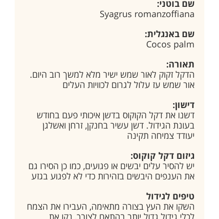
שם בוטני:
Syagrus romanzoffiana
שם באנגלית:
Cocos palm
תאורה:
הדקל זקוק לאור שמש ישיר מלא למשך רוב היום.
אור שמש עז עלול לגרום לכוויות העלים
דישון:
דשנו את דקל הקוקוס בדשן איכותי פעם בחודש
בעונת הגידול. דשן עשיר בחנקן, זרחן ואשלגן
יעודד צמיחה תקינה
גיזום דקל קוקוס:
יש להסיר עלים יבשים או פגועים, כמו כן הסירו גם
את הענפים היבשים בזהירות כדי לא לפגוע בגזע
טיפים לגידול
השקו את העץ בצורה מתאימה, העבירו את הצמח
לכלי גידול גדול יותר בהתאם לצורך, נקו את