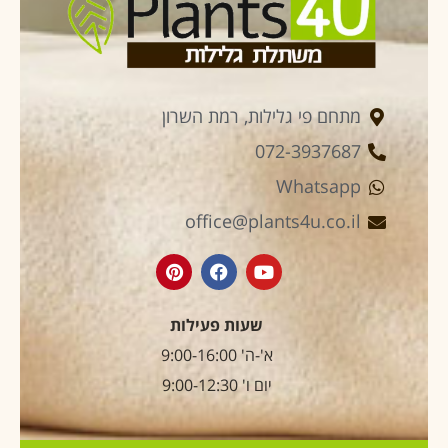
מתחם פי גלילות, רמת השרון
072-3937687
Whatsapp
office@plants4u.co.il
שעות פעילות
א'-ה' 9:00-16:00
יום ו' 9:00-12:30