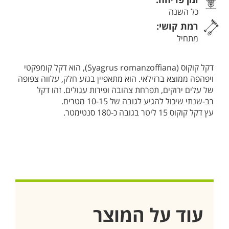
כל השנה
רמת קושי:
מתחיל
דקל קוקוס (Syagrus romanzoffiana), הוא דקל קומפקטי
ויפהפה ממוצא ברזילאי. הוא מתאפיין בגזע חלק, עלווה צפופה
של עלים ירוקים, תפרחת צהובה ופירות עגולים. זהו דקל
רב-שנתי שיכול להגיע לגובה של 10-15 מטרים.
עץ דקל קוקוס 15 ליטר בגובה כ-180 סנטימטר.
עוד על המוצר