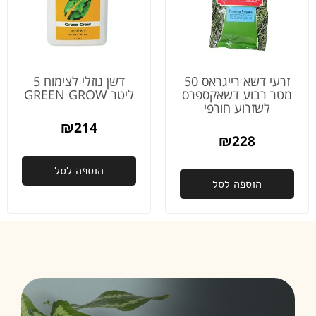
זרעי דשא רייגראס 50
דשן נוזלי לצימוח 5
מטר רבוע דשאקספרס
ליטר GREEN GROW
לשזרוע חורפי
₪
214
₪
228
הוספה לסל
הוספה לסל