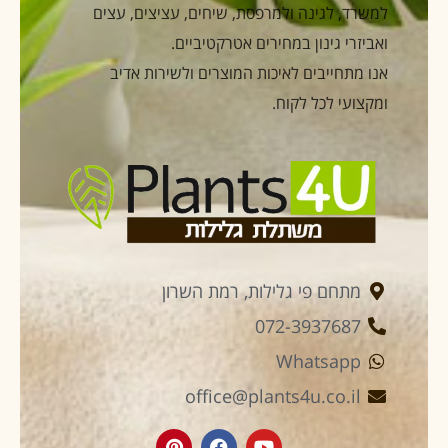
למשרד, לגינה ולמרפסת, שיחים, עציצים, עצים
ואביזרי גינון במחירים אטרקטיביים.
אנו מתחייבים לאיכות המוצרים ולשירות אדיב
ומקצועי לכל לקוח.
מתחם פי גלילות, רמת השרון
072-3937687
Whatsapp
office@plants4u.co.il