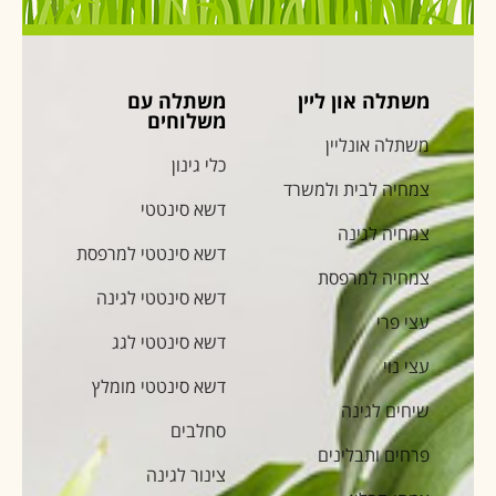
משתלה און ליין
משתלה עם
משלוחים
משתלה אונליין
כלי גינון
צמחיה לבית ולמשרד
דשא סינטטי
צמחיה לגינה
דשא סינטטי למרפסת
צמחיה למרפסת
דשא סינטטי לגינה
עצי פרי
דשא סינטטי לגג
עצי נוי
דשא סינטטי מומלץ
שיחים לגינה
סחלבים
פרחים ותבלינים
צינור לגינה