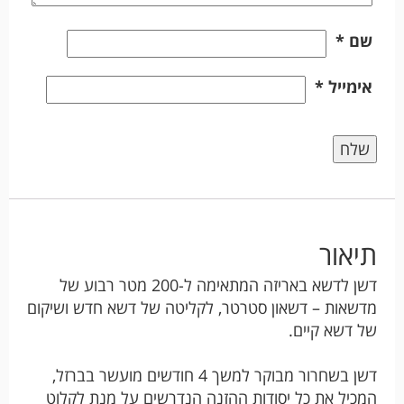
שם
*
אימייל
*
תיאור
דשן לדשא באריזה המתאימה ל-200 מטר רבוע של
מדשאות – דשאון סטרטר, לקליטה של דשא חדש ושיקום
של דשא קיים.
דשן בשחרור מבוקר למשך 4 חודשים מועשר בברזל,
המכיל את כל יסודות ההזנה הנדרשים על מנת לקלוט