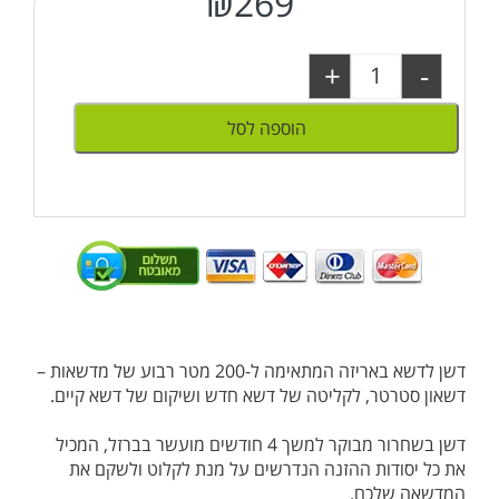
₪
269
+
-
הוספה לסל
דשן לדשא באריזה המתאימה ל-200 מטר רבוע של מדשאות –
דשאון סטרטר, לקליטה של דשא חדש ושיקום של דשא קיים.
דשן בשחרור מבוקר למשך 4 חודשים מועשר בברזל, המכיל
את כל יסודות ההזנה הנדרשים על מנת לקלוט ולשקם את
המדשאה שלכם.