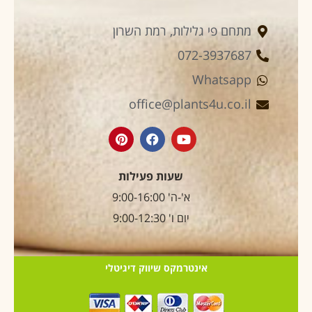
מתחם פי גלילות, רמת השרון
072-3937687
Whatsapp
office@plants4u.co.il
שעות פעילות
א'-ה' 9:00-16:00
יום ו' 9:00-12:30
אינטרמקס שיווק דיגיטלי