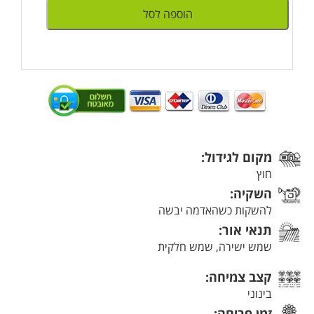
הוספה לסל
מקום לגידול:
חוץ
השקיה:
להשקות כשהאדמה יבשה
תנאי אור:
שמש ישירה, שמש חלקית
קצב צמיחה:
בינוני
זמן פריחה: