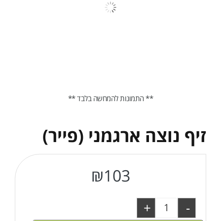
** התמונות להמחשה בלבד **
זיף נוצה ארגמני (פייר)
₪
103
+
-