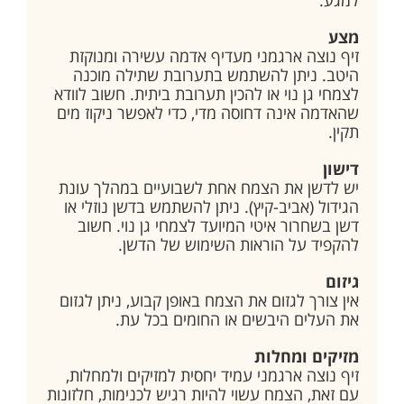
מצע
זיף נוצה ארגמני מעדיף אדמה עשירה ומנוקזת
היטב. ניתן להשתמש בתערובת שתילה מוכנה
לצמחי גן נוי או להכין תערובת ביתית. חשוב לוודא
שהאדמה אינה דחוסה מדי, כדי לאפשר ניקוז מים
תקין.
דישון
יש לדשן את הצמח אחת לשבועיים במהלך עונת
הגידול (אביב-קיץ). ניתן להשתמש בדשן נוזלי או
דשן בשחרור איטי המיועד לצמחי גן נוי. חשוב
להקפיד על הוראות השימוש של הדשן.
גיזום
אין צורך לגזום את הצמח באופן קבוע, ניתן לגזום
את העלים היבשים או החומים בכל עת.
מזיקים ומחלות
זיף נוצה ארגמני עמיד יחסית למזיקים ולמחלות,
עם זאת, הצמח עשוי להיות רגיש לכנימות, חלזונות