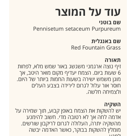
עוד על המוצר
שם בוטני
Pennisetum setaceum Purpureum
שם באנגלית
Red Fountain Grass
תאורה
זיף נוצה ארגמני משגשג באור שמש מלא, לפחות
6 שעות ביום. הצמח יעדיף מקום מואר היטב, אך
מוגן משמש ישירה בשעות החמות ביותר של היום.
חוסר אור עלול לגרום לירידה בצבע העלים
ולצמיחה חלשה.
השקיה
יש להשקות את הצמח באופן קבוע, תוך שמירה על
אדמה לחה אך לא רטובה מדי. חשוב להימנע
מהשקיה יתרה, העלולה לגרום לריקבון שורשים.
מומלץ להשקות בבוקר, כאשר האדמה יבשה
למגע.