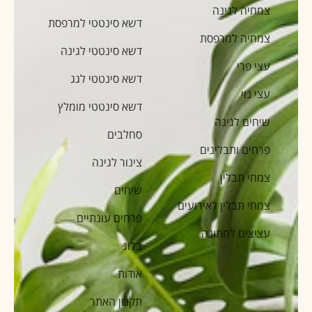
צמחיה לגינה
דשא סינטטי למרפסת
צמחיה למרפסת
דשא סינטטי לגינה
עצי פרי
דשא סינטטי לגג
עצי נוי
דשא סינטטי מומלץ
שיחים לגינה
סחלבים
פרחים ותבלינים
צינור לגינה
צמחי תבלין
שיחים
צמחי תבלין לאירועים
פרחים עונתיים
עציצים לחתונה
בלוג
אודות
תקנון האתר