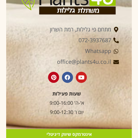
מתחם פי גלילות, רמת השרון
072-3937687
Whatsapp
office@plants4u.co.il
שעות פעילות
א'-ה' 9:00-16:00
יום ו' 9:00-12:30
אינטרמקס שיווק דיגיטלי