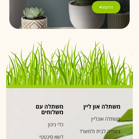
הרשמה
משתלה און ליין
משתלה עם
משלוחים
משתלה אונליין
כלי גינון
צמחיה לבית ולמשרד
דשא סינטטי