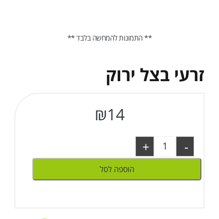
** התמונות להמחשה בלבד **
זרעי בצל ירוק
₪
14
+
-
הוספה לסל