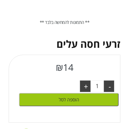
** התמונות להמחשה בלבד **
זרעי חסה עלים
₪
14
+
-
הוספה לסל