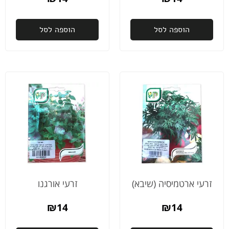
ובסוף
הערב
הוספה לסל
לקחו
הוספה לסל
הבייתה
זרעי ארטמיסיה (שיבא)
זרעי אורגנו
₪
14
₪
14