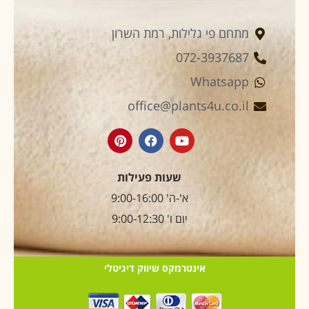
מתחם פי גלילות, רמת השרון
072-3937687
Whatsapp
office@plants4u.co.il
שעות פעילות
א'-ה' 9:00-16:00
יום ו' 9:00-12:30
אינטרמקס שיווק דיגיטלי