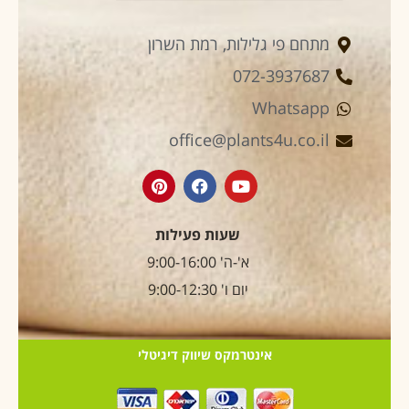
מתחם פי גלילות, רמת השרון
072-3937687
Whatsapp
office@plants4u.co.il
שעות פעילות
א'-ה' 9:00-16:00
יום ו' 9:00-12:30
אינטרמקס שיווק דיגיטלי