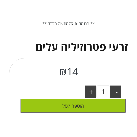
** התמונות להמחשה בלבד **
זרעי פטרוזיליה עלים
₪
14
+
-
הוספה לסל