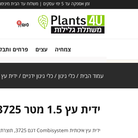
זמן אספקה עד 5 ימי עסקים | משלוח עד הבית מינימום הזמנה – 780 ₪ | אין קבלת קהל במשתלה - משלוח בלבד!
0
₪
0
צמחיה
עצים
פרחים ותבלי
עמוד הבית
/
כלי גינון
/
כלי גינון ידניים
/ ידית עץ 1.5 מטר 3725 GARDENA
ידית עץ 1.5 מטר 3725 GARDENA
ידית עץ איכותית Combisystem דגם 3725, תוצרת חברת GARDENA הגרמנית.