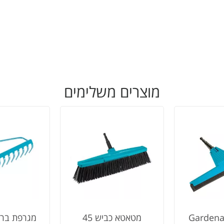
מוצרים משלימים
גב רצפה Gardena
מטאטא כביש 45
מגרפת ברז