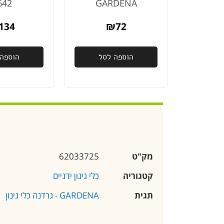
642
GARDENA
134
₪
72
הוספה לסל
הוספה 
מק"ט
62033725
קטגוריה
כלי גינון ידניים
תגית
GARDENA - גרדנה כלי גינון