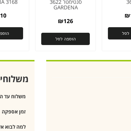
3
סנטימטר 3622
3168 GARDENA
GARDENA
10
₪
₪
126
לסל
הוספ
הוספה לסל
משלוחי
משלוח עד ה
זמן אספקה
למה לבוא אלי