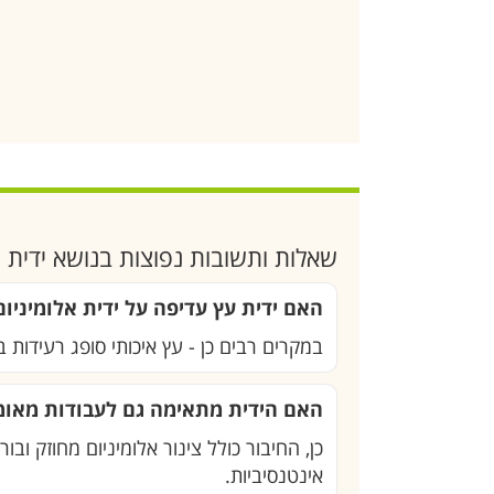
שאלות ותשובות נפוצות בנושא ידית עץ 1.5 מטר 3725 ENA
האם ידית עץ עדיפה על ידית אלומיניום
במקרים רבים כן - עץ איכותי סופג רעידות 
האם הידית מתאימה גם לעבודות מאומצ
אינטנסיביות.