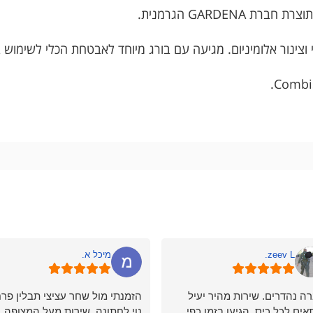
וצינור אלומיניום. מגיעה עם בורג מיוחד לאבטחת הכלי לשימוש ב
zeev L.
מיכל א.
ה נהדרים. שירות מהיר יעיל
הזמנתי מול שחר עציצי תבלין פרח
אים לכל כיס. הגיעו בזמן כפי
נוי לחתונה. שירות מעל המצופה.