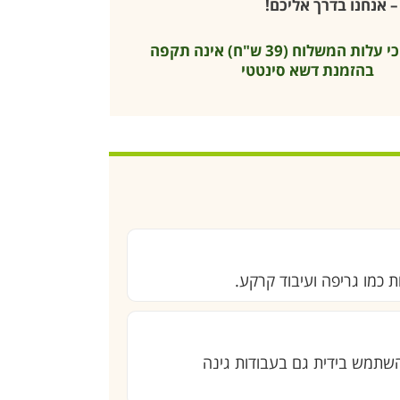
 אנחנו בדרך אליכם!
* שימו לב כי עלות המשלוח (39 ש"ח) אינה תקפה
בהזמנת דשא סינטטי
ת כמו גריפה ועיבוד קרקע.
 ובורג נעילה שמייצרים חיבור יציב לכלי Combisystem, כך שניתן להשתמש בידית גם בעבודות גינה