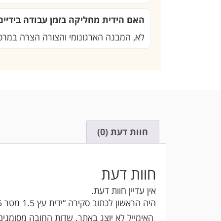
האם הידית מחליקה בזמן עבודה בידיים
לא, המבנה הארגונומי והצורה הצרה במרכז
חוות דעת (0)
חוות דעת
אין עדיין חוות דעת.
היה הראשון לכתוב סקירה “ידית עץ 1.5 מטר 3725 GARDENA”
האימייל לא יוצג באתר.
שדות החובה מסומני