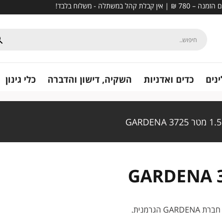
נים
כדים ואדניות
השקיה, דישון והדברה
כלי גינון