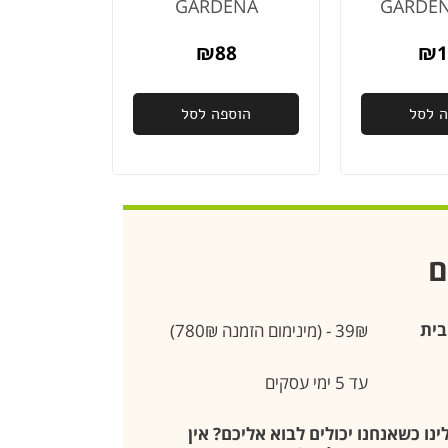
GARDENA
₪
88
₪
1
ה לסל
הוספה לסל
ם
בית
39₪ - (מינימום הזמנה 780₪)
עד 5 ימי עסקים
נו כשאנחנו יכולים לבוא אליכם? אין