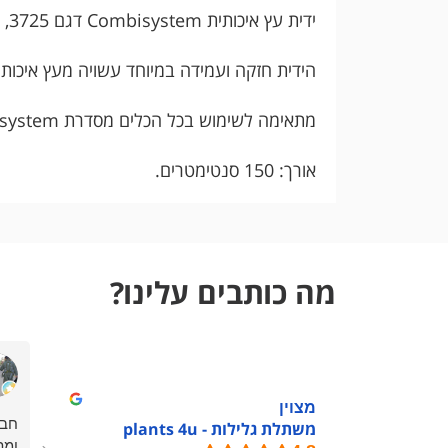
ידית עץ איכותית Combisystem דגם 3725, תוצרת חברת GARDENA הגרמנית.
הידית חזקה ועמידה במיוחד עשויה מעץ איכותי 
מתאימה לשימוש בכל הכלים מסדרת Combisystem.
אורך: 150 סנטימטרים.
מה כותבים עלינו?
מצוין
חבר
משתלת גלילות - plants 4u
ומת