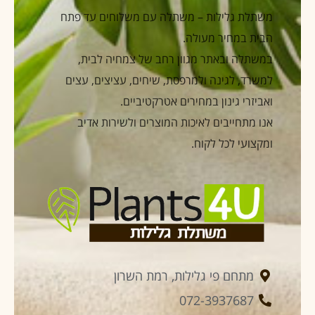
משתלת גלילות – משתלה עם משלוחים עד פתח
הבית במחיר מעולה.
במשתלה ובאתר מגוון רחב של צמחיה לבית,
למשרד, לגינה ולמרפסת, שיחים, עציצים, עצים
ואביזרי גינון במחירים אטרקטיביים.
אנו מתחייבים לאיכות המוצרים ולשירות אדיב
ומקצועי לכל לקוח.
מתחם פי גלילות, רמת השרון
072-3937687