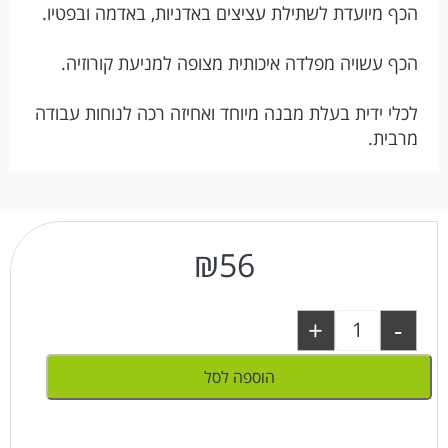
הכף מיועדת לשתילת עציצים באדניות, באדמה ובפטיו.
הכף עשויה מפלדה איכותית מצופה למניעת קורוזיה.
לכלי ידית בעלת מבנה מיוחד ואחיזה רכה לנוחות עבודה
מרבית.
₪
56
+
-
הוספה לסל