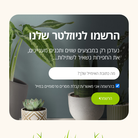
ובהחלט
זו לא
תהיה
האחרונה
הרשמו לניוזלטר שלנו
ממליצה
בחום
נעדכן רק במבצעים שווים ותכנים מעניינים,
3>
את החפירות נשאיר לשתילות...
בהרשמה אני מאשר/ת קבלת מסרים פרסומיים במייל
הרשמה