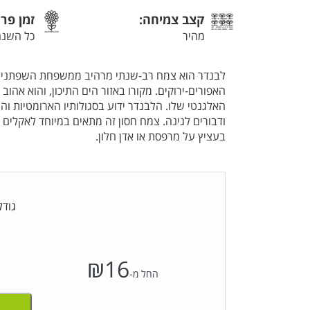
קצב צמיחה:
זמן פר
מהיר
כל השנה
לבנדר הוא צמח רב-שנתי מרהיב ממשפחת השפתניים,
האפורים-ירוקים. מקורו באזור הים התיכון, והוא אהוב
האלגנטי שלו. הלבנדר ידוע בסגולותיו הארומטיות ו
ודבורים לגינה. צמח חסון זה מתאים במיוחד לאקלים הי
בעציץ על מרפסת או אדן חלון.
גודל
₪
16
החל מ-