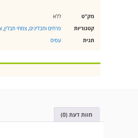
מק"ט
ללא
קטגוריות
פרחים ותבלינים
,
צמחי תבלין
,
צ
תגית
עסיס
חוות דעת (0)