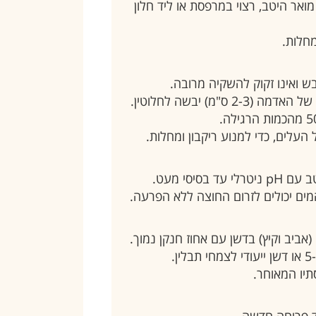
ואר היטב, רצוי במרפסת או ליד חלון
מחלות.
ש ואינו זקוק להשקיה מרובה.
מ) יבשה לחלוטין.
העלים, כדי למנוע ריקבון ומחלות.
סיסי מעט.
י המים יכולים לזרום החוצה ללא הפרעה.
אביב וקיץ) בדשן עם אחוז חנקן נמוך.
תיו המאוחר.
דד פריחה חדשה.