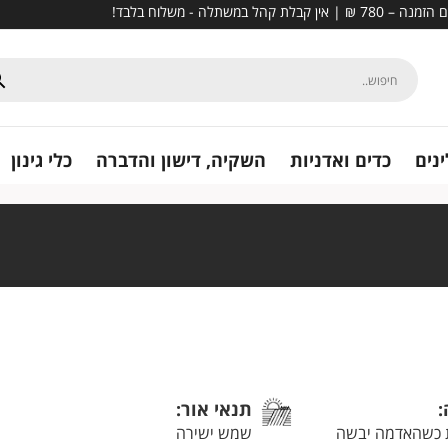
נים
כדים ואדניות
השקיה, דישון והדברה
כלי גינון
:
תנאי אור:
 כשהאדמה יבשה
שמש ישירה