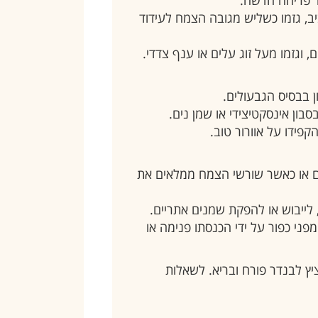
יב, גזמו כשליש מגובה הצמח לעידוד
 וגזמו מעל זוג עלים או ענף צדדי.
ן בבסיס הגבעולים.
סבון אינסקטיצידי או שמן נים.
פידו על אוורור טוב.
י: החליפו את הכלי כל 2-3 שנים או כאשר שורשי הצמח ממלאים את
לייבוש או להפקת שמנים אתריים.
פני כפור על ידי הכנסתו פנימה או
ציץ לבנדר פורח ובריא. לשאלות