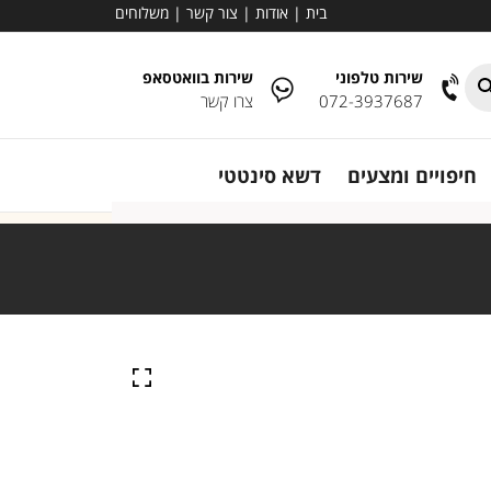
בית
|
אודות
|
צור קשר
|
משלוחים
שירות טלפוני
שירות בוואטסאפ
072-3937687
צרו קשר
חיפויים ומצעים
דשא סינטטי