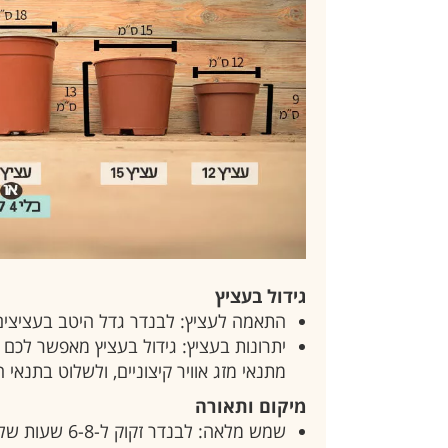
גידול בעציץ
התאמה לעציץ: לבנדר גדל היטב בעציצים ו
יתרונות בעציץ: גידול בעציץ מאפשר לכם ל
מתנאי מזג אוויר קיצוניים, ולשלוט בתנאי ה
מיקום ותאורה
שמש מלאה: לבנדר זקוק ל-6-8 שעות של אור שמש ישיר ביום.