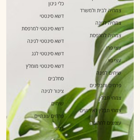
כלי גינון
צמחיה לבית ולמשרד
דשא סינטטי
צמחיה לגינה
דשא סינטטי למרפסת
צמחיה למרפסת
דשא סינטטי לגינה
עצי פרי
דשא סינטטי לגג
עצי נוי
דשא סינטטי מומלץ
שיחים לגינה
סחלבים
פרחים ותבלינים
צינור לגינה
צמחי תבלין
שיחים
צמחי תבלין לאירועים
פרחים עונתיים
עציצים לחתונה
בלוג