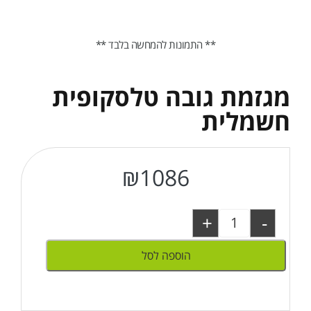
** התמונות להמחשה בלבד **
מגזמת גובה טלסקופית
חשמלית
₪
1086
+
-
הוספה לסל