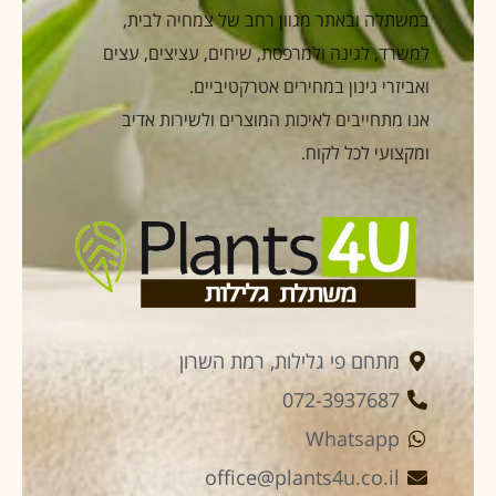
במשתלה ובאתר מגוון רחב של צמחיה לבית,
למשרד, לגינה ולמרפסת, שיחים, עציצים, עצים
ואביזרי גינון במחירים אטרקטיביים.
אנו מתחייבים לאיכות המוצרים ולשירות אדיב
ומקצועי לכל לקוח.
מתחם פי גלילות, רמת השרון
072-3937687
Whatsapp
office@plants4u.co.il