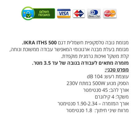
מגזמת גובה טלסקופית חשמלית דגם
IKRA ITHS 500.
מגזמת בעלת מבנה ארגונומי המאפשר עבודה ממשוכת ונוחה,
קלת משקל ואיכות גרמנית מוקפדת.
מזמרה מתאים לעבודה בגובה של עד 3.5 מטר.
מפרט טכני:
עוצמת רעש: 104 dB
הספק מנוע 500W במתח 230V
אורך להב: 45 סנטימטר
משקל: 4 קילוגרם
אורך המזמרה – 1.90-2.34 סנטימטר
מרווח שיני חיתוך: 1.8 סנטימטר