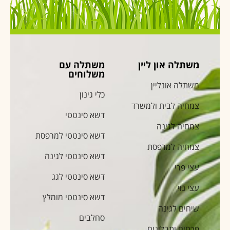
משתלה און ליין
משתלה עם
משלוחים
משתלה אונליין
כלי גינון
צמחיה לבית ולמשרד
דשא סינטטי
צמחיה לגינה
דשא סינטטי למרפסת
צמחיה למרפסת
דשא סינטטי לגינה
עצי פרי
דשא סינטטי לגג
עצי נוי
דשא סינטטי מומלץ
שיחים לגינה
סחלבים
פרחים ותבלינים