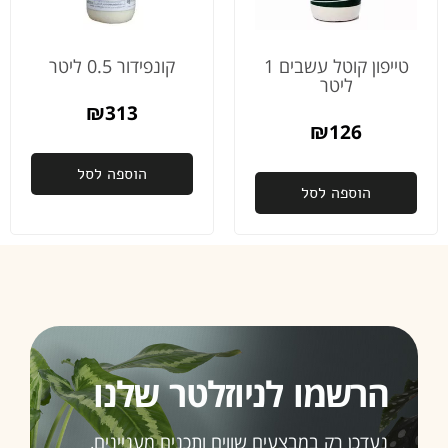
טייפון קוטל עשבים 1
קונפידור 0.5 ליטר
ליטר
₪
313
₪
126
הוספה לסל
הוספה לסל
הרשמו לניוזלטר שלנו
נעדכן רק במבצעים שווים ותכנים מעניינים,