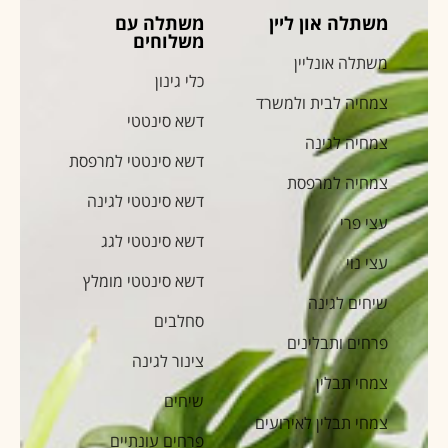
משתלה און ליין
משתלה עם
משלוחים
משתלה אונליין
כלי גינון
צמחיה לבית ולמשרד
דשא סינטטי
צמחיה לגינה
דשא סינטטי למרפסת
צמחיה למרפסת
דשא סינטטי לגינה
עצי פרי
דשא סינטטי לגג
עצי נוי
דשא סינטטי מומלץ
שיחים לגינה
סחלבים
פרחים ותבלינים
צינור לגינה
צמחי תבלין
שיחים
צמחי תבלין לאירועים
פרחים עונתיים