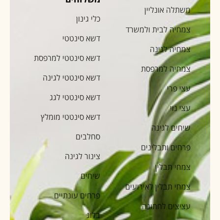
משתלה אונליין
כלי גינון
צמחיה לבית ולמשרד
דשא סינטטי
צמחיה לגינה
דשא סינטטי למרפסת
צמחיה למרפסת
דשא סינטטי לגינה
עצי פרי
דשא סינטטי לגג
עצי נוי
דשא סינטטי מומלץ
שיחים לגינה
סחלבים
פרחים ותבלינים
צינור לגינה
צמחי תבלין
שיחים
צמחי תבלין לאירועים
פרחים עונתיים
עציצים לחתונה
בלוג