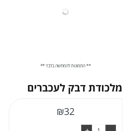
** התמונות להמחשה בלבד **
מלכודת דבק לעכברים
₪
32
+
-