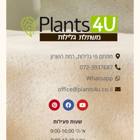
מתחם פי גלילות, רמת השרון
072-3937687
Whatsapp
office@plants4u.co.il
שעות פעילות
א'-ה' 9:00-16:00