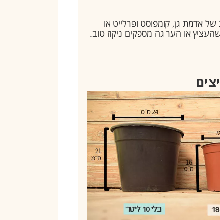
של אדמת גן, קומפוסט ופרלייט או
שהעציץ או הערוגה מספקים ניקוז טוב.
יצים