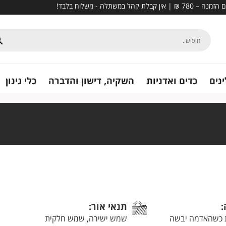
נים
כדים ואדניות
השקיה, דישון והדברה
כלי גינון
:
תנאי אור:
 כשהאדמה יבשה
שמש ישירה, שמש חלקית