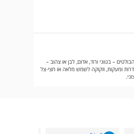
ים – בגווני ורוד, אדום, לבן או צהוב –
גדרות ומעקות, וזקוקה לשמש מלאה או חצי-צל
ני.