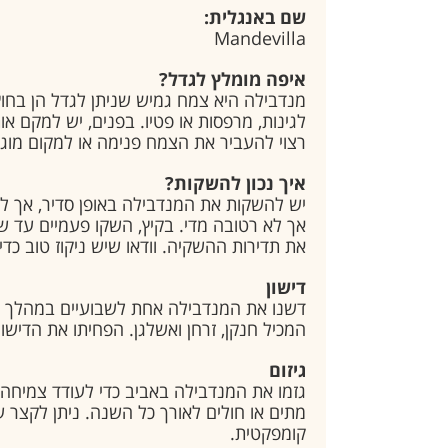
שם באנגלית:
Mandevilla
איפה מומלץ לגדל?
מנדבילה היא צמח גמיש שניתן לגדל הן בחוץ 
לגינות, מרפסות או פטיו. בפנים, יש למקם או
רצוי להעביר את הצמח פנימה או למקום מוגן
איך נכון להשקות?
יש להשקות את המנדבילה באופן סדיר, אך ל
אך לא רטובה מדי. בקיץ, השקו פעמיים עד 
את תדירות ההשקיה. וודאו שיש ניקוז טוב כדי
דישון
דשנו את המנדבילה אחת לשבועיים במהלך עונ
המכיל חנקן, זרחן ואשלגן. הפחיתו את הדישון
גיזום
גזמו את המנדבילה באביב כדי לעודד צמיחה 
מתים או חולים לאורך כל השנה. ניתן לקצר ע
קומפקטית.