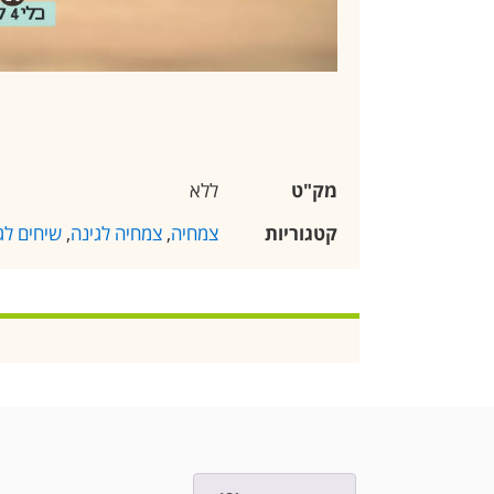
מק"ט
ללא
קטגוריות
צמחיה
,
צמחיה לגינה
,
שיחים לג