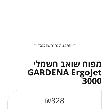
** התמונות להמחשה בלבד **
מפוח שואב חשמלי
GARDENA ErgoJet
3000
₪
828