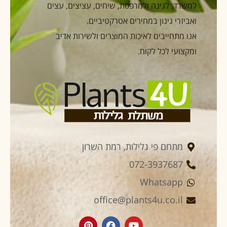
למשרד, לגינה ולמרפסת, שיחים, עציצים, עצים
ואביזרי גינון במחירים אטרקטיביים.
אנו מתחייבים לאיכות המוצרים ולשירות אדיב
ומקצועי לכל לקוח.
מתחם פי גלילות, רמת השרון
072-3937687
Whatsapp
office@plants4u.co.il