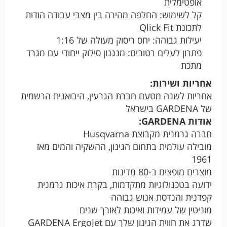
אופטימלית
קל לשימוש: החלפה מהירה בין מצבי עבודה הודות
לתכונת Qlick Fit
יעילות גבוהה: יחס ריסוק מעולה של 1:16
פתרון לעלים רטובים: מנגנון סילוק ייחודי עם מגרד
מתכת
אחריות ושירות:
אחריות לשנה מטעם חברת הגרעין, היבואנית הרשמית
של GARDENA בישראל
אודות GARDENA:
חברה גרמנית מקבוצת Husqvarna
מובילה עולמית בתחום הגינון, ההשקיה והמים מאז
1961
מוצרים מופצים ב-80 מדינות
ידועה בטכנולוגיות מתקדמות, בקרת איכות גרמנית
קפדנית והנדסת אנוש גבוהה
מוניטין של עמידות ואיכות לאורך שנים
שדרג את חווית הגינון שלך עם GARDENA ErgoJet