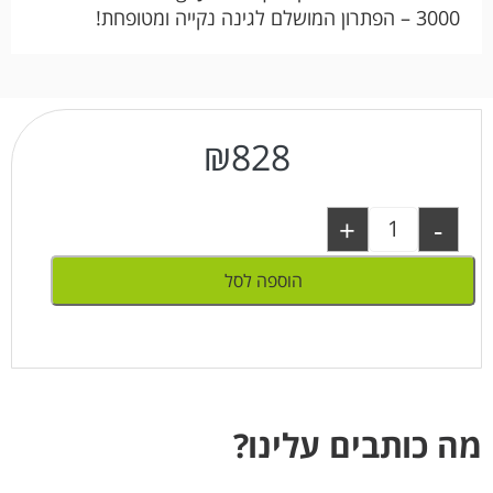
3000 – הפתרון המושלם לגינה נקייה ומטופחת!
₪
828
+
-
הוספה לסל
מה כותבים עלינו?