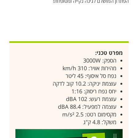
הפתרון המושלם לגינה נקייה ומטופחת!
מפרט טכני:
הספק: 3000W
מהירות אוויר: 310 km/h
נפח סל איסוף: 45 ליטר
עוצמת יניקה: 10.2 קוב לדקה
יחס נפח ריסוק: 1:16
עוצמת רעש: 102 dBA
עוצמה למפעיל: 88.4 dBA
מקסימום רטט: 2.5 m/s²
משקל: 4.8 ק"ג