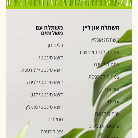
משתלה און ליין
משתלה עם
משלוחים
משתלה אונליין
כלי גינון
צמחיה לבית ולמשרד
דשא סינטטי
צמחיה לגינה
דשא סינטטי למרפסת
צמחיה למרפסת
דשא סינטטי לגינה
עצי פרי
דשא סינטטי לגג
עצי נוי
דשא סינטטי מומלץ
שיחים לגינה
סחלבים
פרחים ותבלינים
צינור לגינה