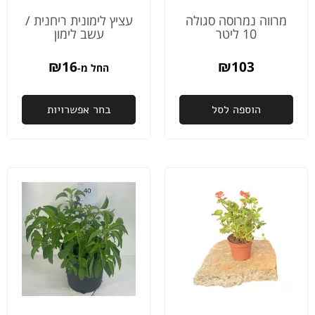
עם
מומלץ
ספקים
מרווה נמרוסה סגולה
עציץ לימונית ריחנית /
10 ליטר
עשב לימון
כאלה
🤩
₪
16
₪
103
החל מ-
הוספה לסל
בחר אפשרויות