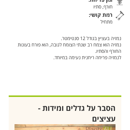
חורף, סתיו
רמת קושי:
מתחיל
נמזיה בעציץ בגודל 12 סנטימטר.
נמזיה הוא צמח רב שנתי הצומח לגובה, הוא פורח בעונות
החורף והסתיו.
לנמזיה פריחה ריחנית נעימה במיוחד.
הסבר על גדלים ומידות -
עציצים