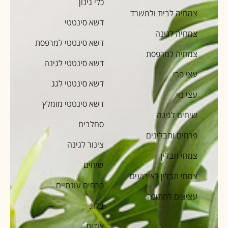
כלי גינון
צמחיה לבית ולמשרד
דשא סינטטי
צמחיה לגינה
דשא סינטטי למרפסת
צמחיה למרפסת
דשא סינטטי לגינה
עצי פרי
דשא סינטטי לגג
עצי נוי
דשא סינטטי מומלץ
שיחים לגינה
סחלבים
פרחים ותבלינים
צינור לגינה
צמחי תבלין
שיחים
צמחי תבלין לאירועים
פרחים עונתיים
עציצים לחתונה
בלוג
אודות