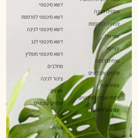
דשא סינטטי
צמחיה לגינה
דשא סינטטי למרפסת
צמחיה למרפסת
דשא סינטטי לגינה
עצי פרי
דשא סינטטי לגג
עצי נוי
דשא סינטטי מומלץ
שיחים לגינה
סחלבים
פרחים ותבלינים
צינור לגינה
צמחי תבלין
שיחים
צמחי תבלין לאירועים
פרחים עונתיים
עציצים לחתונה
בלוג
אודות