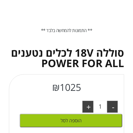
** התמונות להמחשה בלבד **
סוללה 18V לכלים נטענים
POWER FOR ALL
₪
1025
+
-
הוספה לסל