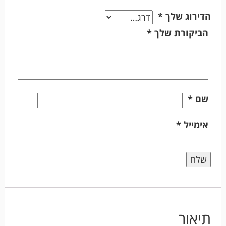
הדירוג שלך
*
הביקורת שלך
*
שם
*
אימייל
*
תיאור