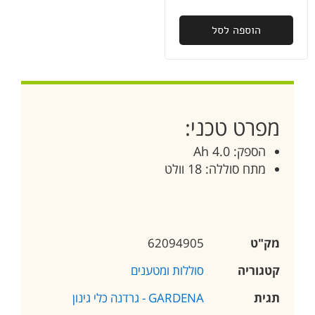
הוספה לסל
מפרט טכני:
הספק: 4.0 Ah
מתח סוללה: 18 וולט
מק"ט
62094905
קטגוריה
סוללות ומטענים
תגית
GARDENA - גרדנה כלי גינון