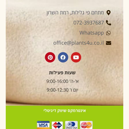
מתחם פי גלילות, רמת השרון
072-3937687
Whatsapp
office@plants4u.co.il
שעות פעילות
א'-ה' 9:00-16:00
יום ו' 9:00-12:30
אינטרמקס שיווק דיגיטלי