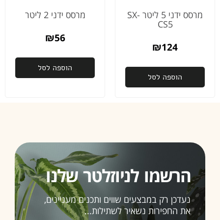
מרסס ידני 5 ליטר SX-
מרסס ידני 2 ליטר
CS5
₪
56
₪
124
הוספה לסל
הוספה לסל
הרשמו לניוזלטר שלנו
נעדכן רק במבצעים שווים ותכנים מעניינים,
את החפירות נשאיר לשתילות...