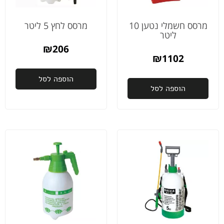
לעבוד
תודה
עם
גדולה.
ספקים
מרסס חשמלי נטען 10
מרסס לחץ 5 ליטר
ליטר
כאלה
🤩
₪
206
₪
1102
הוספה לסל
הוספה לסל