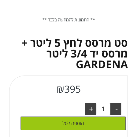
** התמונות להמחשה בלבד **
סט מרסס לחץ 5 ליטר +
מרסס יד 3/4 ליטר
GARDENA
₪
395
+
-
הוספה לסל