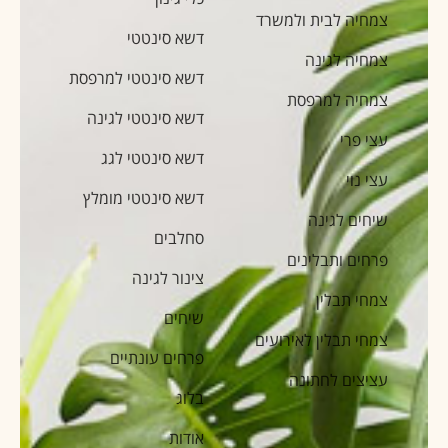
צמחיה לבית ולמשרד
דשא סינטטי
צמחיה לגינה
דשא סינטטי למרפסת
צמחיה למרפסת
דשא סינטטי לגינה
עצי פרי
דשא סינטטי לגג
עצי נוי
דשא סינטטי מומלץ
שיחים לגינה
סחלבים
פרחים ותבלינים
צינור לגינה
צמחי תבלין
שיחים
צמחי תבלין לאירועים
פרחים עונתיים
עציצים לחתונה
בלוג
אודות