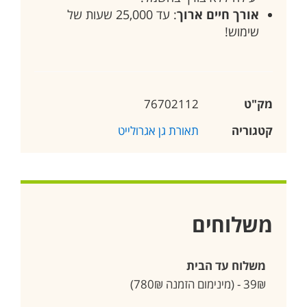
אורך חיים ארוך
: עד 25,000 שעות של
שימוש!
מק"ט
76702112
קטגוריה
תאורת גן אגרולייט
משלוחים
משלוח עד הבית
39₪ - (מינימום הזמנה 780₪)