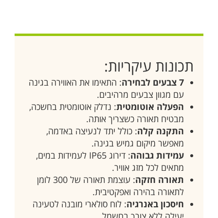
תכונות עיקריות:
7 צבעים לבחירה
: התאימו את האווירה בגינה
עם מגוון צבעים מרהיבים.
הפעלה אוטומטית
: נדלק אוטומטית בחשכה,
מבטיח תאורה כשצריך אותה.
התקנה קלה
: כולל יתד לנעיצה באדמה,
מאפשר מיקום גמיש בגינה.
עמידות גבוהה
: דירוג IP65 לעמידות במים,
מתאים לכל מזג אוויר.
תאורה חזקה
: עוצמת תאורה של 300 לומן
לתאורה בהירה ואפקטיבית.
חיסכון באנרגיה
: לוח סולארי מובנה לטעינה
יעילה ללא צורך בחשמל.