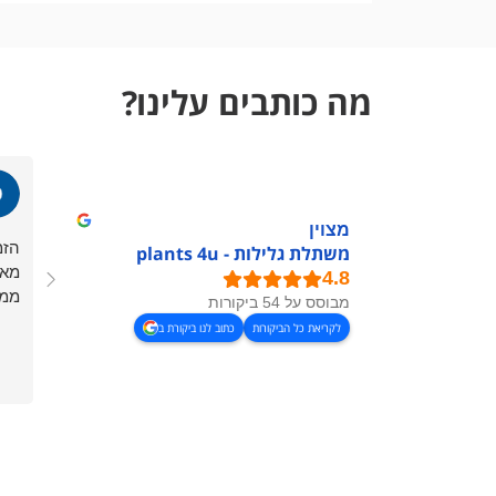
מה כותבים עלינו?
מצוין
הזמ
משתלת גלילות - plants 4u
מאו
ממל
מבוסס על 54 ביקורות
לקריאת כל הביקורות
כתוב לנו ביקורת ב