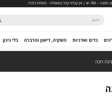
נים
כדים ואדניות
השקיה, דישון והדברה
כלי גינון
ינה רונה
ה