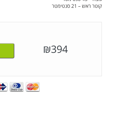
קוטר ראש – 21 סנטימטר
₪
394