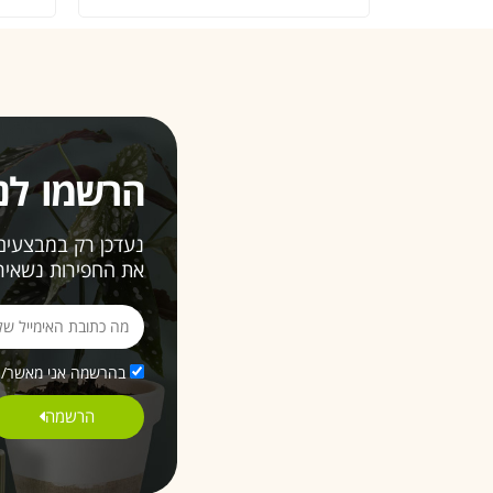
הרשמו לני
נעדכן רק במבצעים ש
את החפירות נשאיר 
בהרשמה אני מאשר/ת 
הרשמה