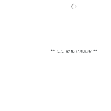
** התמונות להמחשה בלבד **