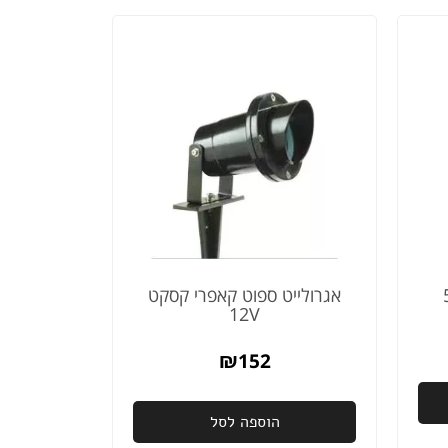
אגרולייט ספוט קאפרי קסקט
12V
₪
152
הוספה לסל