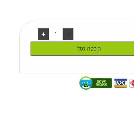
+
-
הוספה לסל