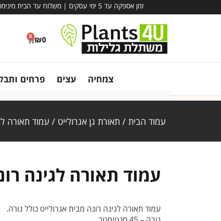
זמן אספקה עד 5 ימי עסקים | משלוח עד הבית מינימום הזמנה – 780 ₪ | אין קבלת קהל במשתלה - משלוח בלבד!
0
₪
0
צמחיה
עצים
פרחים ותבלי
עמוד הבית
/
תאורת גן אגרולייט
/ עמוד תאורה לג
עמוד תאורה לגינה רונ
עמוד תאורה לגינה רונה מבית אגרולייט כולל נורה.
גובה – 45 סנטימטר