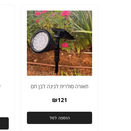
תאורה סולרית לגינה לבן חם
ע
₪
121
הוספה לסל