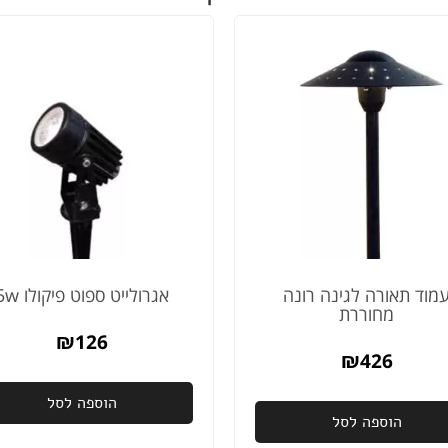
מוד תאורה לגינה רונה
אגרולייט ספוט פיקולו 5w
מחוררת
₪
126
₪
426
הוספה לסל
הוספה לסל