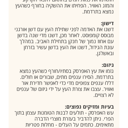
והמזג האוויר. הפחיתו את ההשקיה בחורף כשהעץ
נמצא בתרדמת.
דישון:
דשנו את האדמה לפני שתילת העץ עם דשן אורגני
מבוסס קומפוסט. לאחר מכן, דשנו מדי שנה בדשן
עם אחוז נמוך של חנקן בתחילת האביב. במהלך
עונת הגידול, דשנו את העץ בדשן עשיר בזרחן
ובאשלגן.
גיזום:
גזמו את עץ האפרסק בסתיו/חורף כשהעץ נמצא
בתרדמת. הסירו ענפים מתים, שבורים או חולים.
דללו ענפים צפופים מדי כדי לאפשר חדירת אור
ואוויר. עצבו את צורת העץ על ידי גיזום של ענפים
לא רצויים.
בעיות ומזיקים נפוצים:
עש האפרסק - תולעים לבנות הטומנות עצמן בתוך
הפרי. ניתן להדביר בעזרת מוצרי הדברה
מתאימים. כתמים על העלים - מחלות פטריות