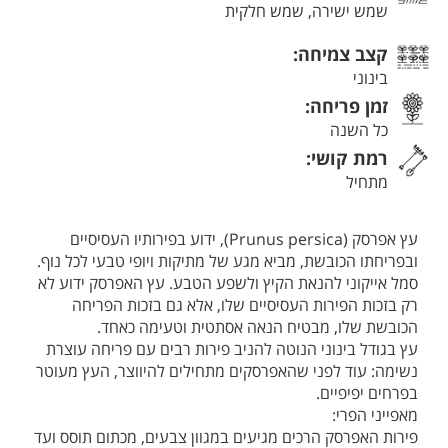
שמש ישירה, שמש חלקית
קצב צמיחה:
בינוני
זמן פריחה:
כל השנה
רמת קושי:
מתחיל
עץ אפרסק (Prunus persica), ידוע בפירותיו העסיסיים
ובפריחתו הכובשת, מביא מגע של מתיקות ויופי טבעי לכל נוף.
סמל אייקוני להנאת הקיץ ולשפע הטבע. עץ האפרסק ידוע לא
רק בזכות הפירות העסיסיים שלו, אלא גם בזכות הפריחה
הכובשת שלו, מבטיח הנאה אסתטית וטעימה כאחד.
עץ בגודל בינוני הנוטה להניב פירות רבים עם פריחה עוצרת
נשימה: עוד לפני שהאפרסקים מתחילים להיווצר, העץ מעוטר
בפרחים יפיפיים.
מאפייני הפרי:
פירות האפרסק הרכים מגיעים במגוון צבעים, מכתום תוסס ועד