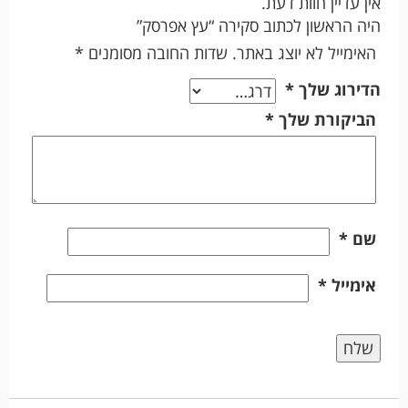
אין עדיין חוות דעת.
היה הראשון לכתוב סקירה “עץ אפרסק”
האימייל לא יוצג באתר.
שדות החובה מסומנים
*
הדירוג שלך
*
הביקורת שלך
*
שם
*
אימייל
*