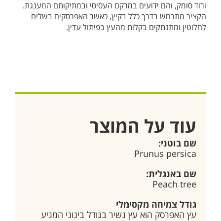
ורוד סומק, והם ידועים במרקם העסיסי ובמתיקותם המענגת.
הקציר מתרחש בדרך כלל בקיץ, כאשר האפרסקים בשלים
לחלוטין ומתנתקים בקלות מהעץ בפיתול עדין.
עוד על המוצר
שם בוטני:
Prunus persica
שם באנגלית:
Peach tree
גודל צמיחה מקסימלי
עץ האפרסק הוא עץ נשיר בגודל בינוני המגיע