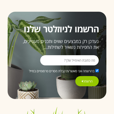
זו לא
תהיה
האחרונה
הרשמו לניוזלטר שלנו
ממליצה
בחום
3>
נעדכן רק במבצעים שווים ותכנים מעניינים,
את החפירות נשאיר לשתילות...
בהרשמה אני מאשר/ת קבלת מסרים פרסומיים במייל
הרשמה