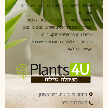
משתלת גלילות – משתלה עם משלוחים עד פתח
הבית במחיר מעולה.
במשתלה ובאתר מגוון רחב של צמחיה לבית,
למשרד, לגינה ולמרפסת, שיחים, עציצים, עצים
ואביזרי גינון במחירים אטרקטיביים.
אנו מתחייבים לאיכות המוצרים ולשירות אדיב
ומקצועי לכל לקוח.
מתחם פי גלילות, רמת השרון
072-3937687