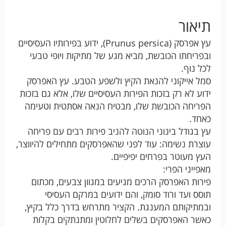
תיאור
עץ אפרסק (Prunus persica), ידוע בפירותיו העסיסיים
ובפריחתו הכובשת, מביא מגע של מתיקות ויופי טבעי
לכל נוף.
סמל אייקוני להנאת הקיץ ולשפע הטבע. עץ האפרסק
ידוע לא רק בזכות הפירות העסיסיים שלו, אלא גם בזכות
הפריחה הכובשת שלו, מבטיח הנאה אסתטית וטעימה
כאחד.
עץ בגודל בינוני הנוטה להניב פירות רבים עם פריחה
עוצרת נשימה: עוד לפני שהאפרסקים מתחילים להיווצר,
העץ מעוטר בפרחים יפיפיים.
מאפייני הפרי:
פירות האפרסק הרכים מגיעים במגוון צבעים, מכתום
תוסס ועד ורוד סומק, והם ידועים במרקם העסיסי
ובמתיקותם המענגת. הקציר מתרחש בדרך כלל בקיץ,
כאשר האפרסקים בשלים לחלוטין ומתנתקים בקלות