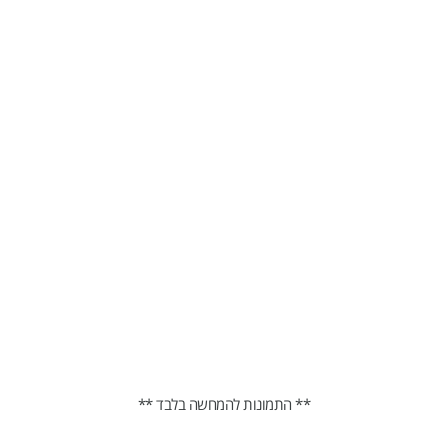
** התמונות להמחשה בלבד **