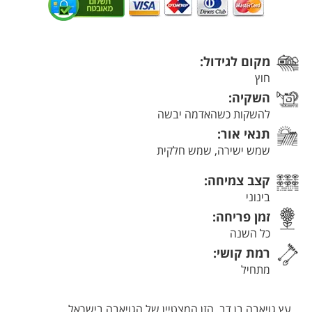
מקום לגידול:
חוץ
השקיה:
להשקות כשהאדמה יבשה
תנאי אור:
שמש ישירה, שמש חלקית
קצב צמיחה:
בינוני
זמן פריחה:
כל השנה
רמת קושי:
מתחיל
עץ גויאבה בן דב, הזן המצטיין של הגויאבה בישראל.