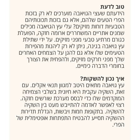
טוב לדעת
הידעתם שעצי הגויאבה מוערכים לא רק בזכות
הפרי הטעים שלהם, אלא גם בזכות תכונותיהם
הטבעיות דוחות מזיקים? עלי עץ הגויאבה מכילים
שמנים אתריים המשחררים ארומה חזקה, הפועלת
כגורם מרתיע טבעי מפני מזיקים. על ידי שתילת
עץ גויאבה בגינה, ניתן לא רק ליהנות מהפירות
הטעימים שלו אלא גם להגן על הצמחים האחרים
שלך מפני חרקים מזיקים, ולהפחית את הצורך
בחומרי הדברה כימיים.
איך נכון להשקות?
עץ גויאבה מתאים היטב למגוון תנאי אקלים. עם
זאת, השקיה עקבית היא חיונית בשלבי הצמיחה
המוקדמים שלו כדי לבסס מערכת שורשים חזקה.
רצוי לאפשר לאדמה להתייבש מעט בין השקיה
להשקיה. בתקופות חמות ויבשות, הגדלת תדירות
ההשקיה תסייע להבטיח התפתחות אופטימלית של
הפרי.