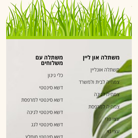
משתלה און ליין
משתלה עם
משלוחים
משתלה אונליין
כלי גינון
צמחיה לבית ולמשרד
דשא סינטטי
צמחיה לגינה
דשא סינטטי למרפסת
צמחיה למרפסת
דשא סינטטי לגינה
עצי פרי
דשא סינטטי לגג
עצי נוי
דשא סינטטי מומלץ