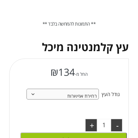
** התמונות להמחשה בלבד **
עץ קלמנטינה מיכל
₪
134
החל מ-
גודל העץ
+
-