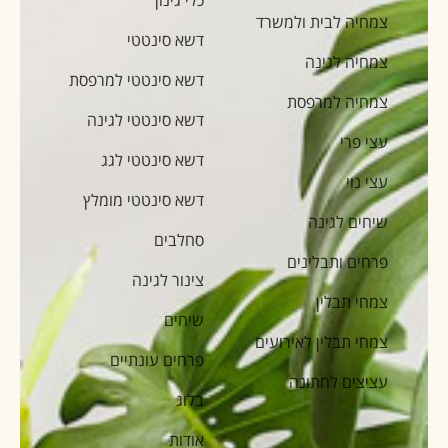
צמחיה לבית ולמשרד
דשא סינטטי
צמחיה לגינה
דשא סינטטי למרפסת
צמחיה למרפסת
דשא סינטטי לגינה
עצי פרי
דשא סינטטי לגג
עצי נוי
דשא סינטטי מומלץ
שיחים לגינה
סחלבים
פרחים ותבלינים
צינור לגינה
צמחי תבלין
שיחים
צמחי תבלין לאירועים
פרחים עונתיים
עציצים לחתונה
בלוג
אודות