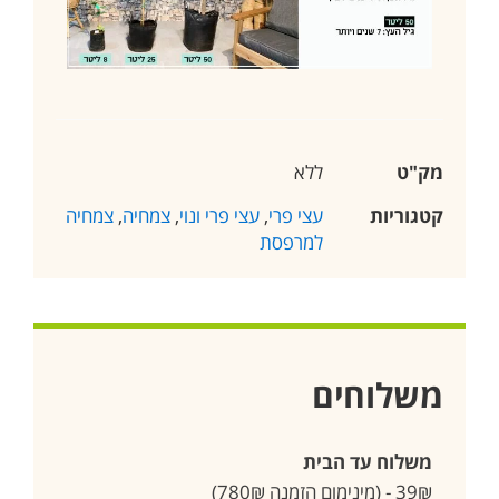
מק"ט
ללא
קטגוריות
עצי פרי
,
עצי פרי ונוי
,
צמחיה
,
צמחיה
למרפסת
משלוחים
משלוח עד הבית
39₪ - (מינימום הזמנה 780₪)