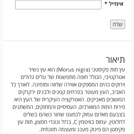
אימייל
*
תיאור
עץ תות פקיסטני (Morus nigra) הוא עץ נשיר
אטרקטיבי, הכולל חופה מתפשטת של עלים גדולים
וירוקים כהים המספקים אווירה שלווה ומזמינה. לאורך כל
האביב, העץ מעוטר בפרחים קטנים ולבנים ירקרקים
המושכים מאביקים. האטרקציה העיקרית של העץ היא
פירות התות המוארכים, העסיסיים והמתוקים, המשתנים
בצבעם מאדום עמוק לכמעט שחור כשהם בשלים
לחלוטין. עמוס בוויטמין C, ברזל ונוגדי חמצון, תות עץ
פקיסטן הם פינוק מענג ומעצמה תזונתית.