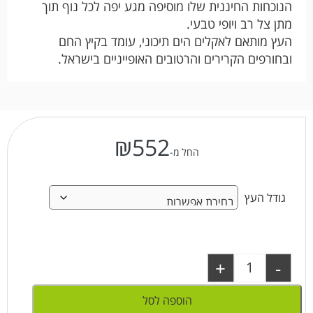
הנוכחות החיננית שלו מוסיפה מגע יפה לכל נוף תוך
מתן צל רב ויופי טבעי.
העץ מותאם לאקלים הים תיכוני, עומד בקיץ החם
ובחורפים הקרירים והרטובים האופייניים בישראל.
₪
552
החל מ-
גודל העץ
+
-
הוספה לסל