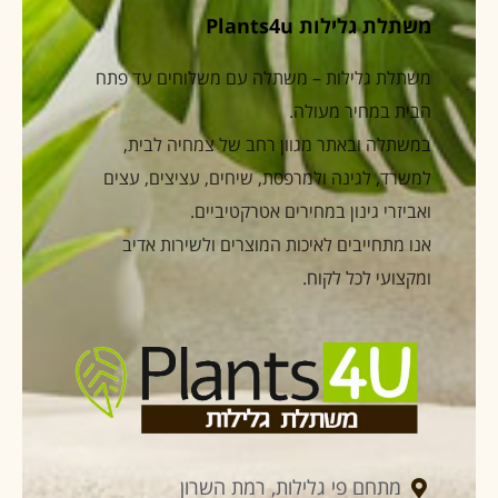
משתלת גלילות Plants4u
משתלת גלילות – משתלה עם משלוחים עד פתח
הבית במחיר מעולה.
במשתלה ובאתר מגוון רחב של צמחיה לבית,
למשרד, לגינה ולמרפסת, שיחים, עציצים, עצים
ואביזרי גינון במחירים אטרקטיביים.
אנו מתחייבים לאיכות המוצרים ולשירות אדיב
ומקצועי לכל לקוח.
מתחם פי גלילות, רמת השרון