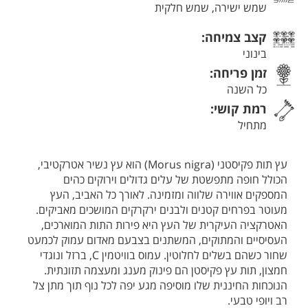
שמש ישירה, שמש חלקית
קצב צמיחה:
בינוני
זמן פריחה:
כל השנה
רמת קושי:
מתחיל
עץ תות פקיסטני (Morus nigra) הוא עץ נשיר אטרקטיבי,
הכולל חופה מתפשטת של עלים גדולים וירוקים כהים
המספקים אווירה שלווה ומזמינה. לאורך כל האביב, העץ
מעוטר בפרחים קטנים ולבנים ירקרקים המושכים מאביקים.
האטרקציה העיקרית של העץ היא פירות התות המוארכים,
העסיסיים והמתוקים, המשתנים בצבעם מאדום עמוק לכמעט
שחור כשהם בשלים לחלוטין. עמוס בוויטמין C, ברזל ונוגדי
חמצון, תות עץ פקיסטן הם פינוק מענג ומעצמה תזונתית.
הנוכחות החיננית שלו מוסיפה מגע יפה לכל נוף תוך מתן צל
רב ויופי טבעי.