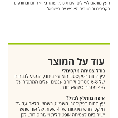
העץ מותאם לאקלים הים תיכוני, עומד בקיץ החם ובחורפים
הקרירים והרטובים האופייניים בישראל.
עוד על המוצר
גודל צמיחה מקסימלי
עץ התות הפקיסטני הוא עץ בינוני, המגיע לגבהים
של 6-8 מטרים ולרוחב ענפים ועלים המתפזר על
4-6 מטרים כשהוא בוגר.
איפה מומלץ לגדל?
עץ התות הפקיסטני משגשג בשמש מלאה עד צל
חלקי, ודורש מינימום של 4 שעות של אור שמש
ישיר ביום לצמיחה אופטימלית וייצור פירות. לכן