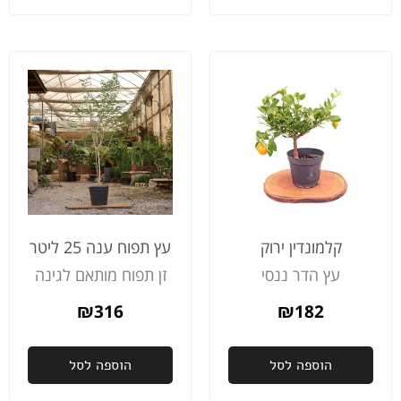
קלמונדין ירוק
עץ תפוח ענה 25 ליטר
עץ הדר ננסי
זן תפוח מותאם לגינה
₪
316
₪
182
הוספה לסל
הוספה לסל