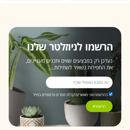
הרשמו לניוזלטר שלנו
נעדכן רק במבצעים שווים ותכנים מעניינים,
את החפירות נשאיר לשתילות...
בהרשמה אני מאשר/ת קבלת מסרים פרסומיים במייל
הרשמה