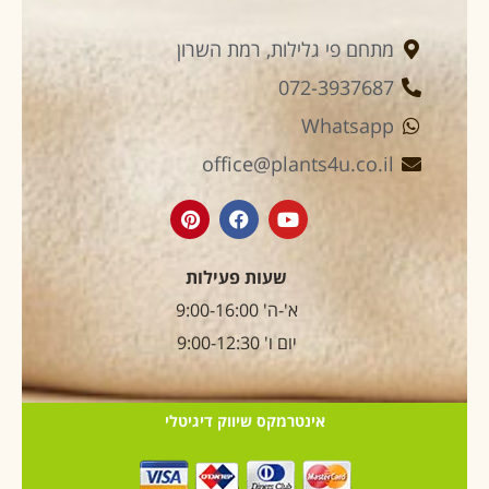
מתחם פי גלילות, רמת השרון
072-3937687
Whatsapp
office@plants4u.co.il
שעות פעילות
א'-ה' 9:00-16:00
יום ו' 9:00-12:30
אינטרמקס שיווק דיגיטלי