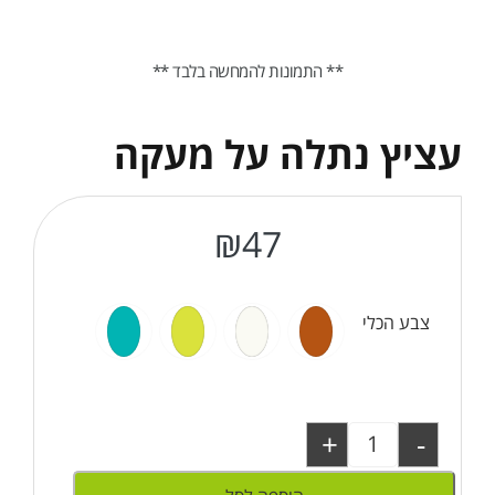
** התמונות להמחשה בלבד **
עציץ נתלה על מעקה
₪
47
צבע הכלי
+
-