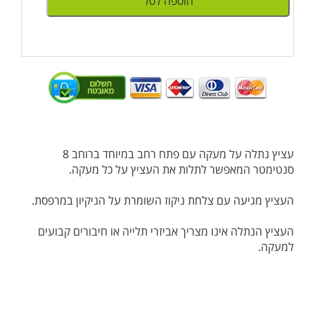
הוספה לסל
עציץ נתלה על מעקה עם פתח רחב במיוחד ברוחב 8
סנטימטר המאפשר לתלות את העציץ על כל מעקה.
העציץ מגיעה עם צלחת ניקוז השומרת על הניקיון במרפסת.
העציץ הנתלה אינו מצריך אביזרי תלייה או חיבורים קבועים
למעקה.