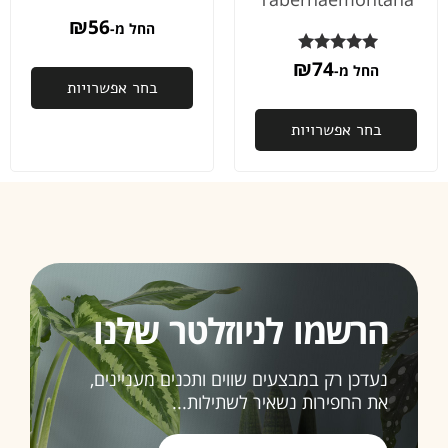
₪
56
החל מ-
דורג
74
₪
החל מ-
5.00
בחר אפשרויות
מתוך 5
בחר אפשרויות
הרשמו לניוזלטר שלנו
נעדכן רק במבצעים שווים ותכנים מעניינים,
את החפירות נשאיר לשתילות...