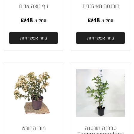
ספקים
דורנטה תאילנדית
זיף נוצה אדום
כאלה
🤩
₪
48
₪
48
החל מ-
החל מ-
בחר אפשרויות
בחר אפשרויות
טברנה מונטנה
מורן החורש
Tabernaemontana