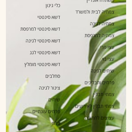
כלי גינון
צמחיה לבית ולמשרד
דשא סינטטי
צמחיה לגינה
דשא סינטטי למרפסת
צמחיה למרפסת
דשא סינטטי לגינה
עצי פרי
דשא סינטטי לגג
עצי נוי
דשא סינטטי מומלץ
שיחים לגינה
סחלבים
פרחים ותבלינים
צינור לגינה
צמחי תבלין
שיחים
צמחי תבלין לאירועים
פרחים עונתיים
עציצים לחתונה
בלוג