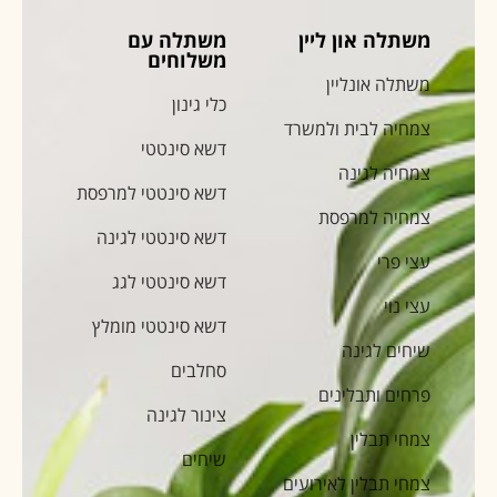
משתלה און ליין
משתלה עם
משלוחים
משתלה אונליין
כלי גינון
צמחיה לבית ולמשרד
דשא סינטטי
צמחיה לגינה
דשא סינטטי למרפסת
צמחיה למרפסת
דשא סינטטי לגינה
עצי פרי
דשא סינטטי לגג
עצי נוי
דשא סינטטי מומלץ
שיחים לגינה
סחלבים
פרחים ותבלינים
צינור לגינה
צמחי תבלין
שיחים
צמחי תבלין לאירועים