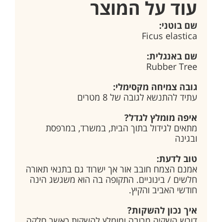
עוד על המוצר
שם בוטני:
Ficus elastica
שם באנגלית:
Rubber Tree
גובה צמיחה מקסימלי:
עתיד להתנשא לגובה של 8 מטרים
איפה מומלץ לגדל?
מתאים לגידול בתוך הבית, במשרד, במרפסת
ובגינה
טוב לדעת:
אמנם הצמח חובב אור אך ישרוד גם בתנאי תאורה
חלשים / בינוניים. התקופה בה הוא משגשג הינה
חודשי האביב והקיץ.
איך נכון להשקות?
דורש השקיה מרובה ומומלץ להשקות כאשר חלקה