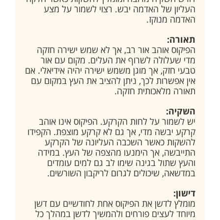
העליון של האדמה יבש. רצוי לשמור על מצע
האדמה מנוקז.
תאורה:
הפיקוס אוהב אור רב, אך לא שמש ישירה חזקה
מדי שעלולה לשרוף את העלים. מקום עם אור
טבעי חזק, אך מוגן משמש ישירה יהיה אידיאלי. אם
אין אפשרות לכך, ניתן להציב את העץ במקום עם
תאורה מלאכותית חזקה.
השקיה:
יש לשמור על לחות הקרקע. הפיקוס אינו אוהב
קרקע יבשה מדי, אך גם לא קרקע מוצפת. הקפידו
להשקות כאשר השכבה העליונה של הקרקע
התייבשה, אך הימנעו מהצפה של העץ. במידה
והעץ שתול בגינה שימו לב גם למים עומדים
במדשאה, שיכולים לגרום לריקבון השורשים.
דישון:
מומלץ לדשן את הפיקוס אחת לחודשיים עם דשן
מיוחד לעצים פורחים ולהמשיך לדשן במהלך כל