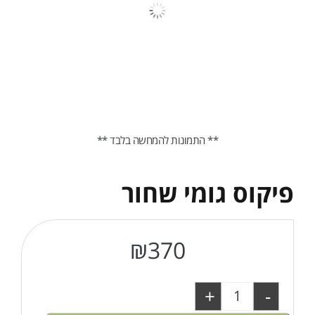
** התמונות להמחשה בלבד **
פיקוס גומי שחור
₪
370
+
-