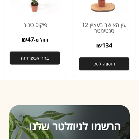
עץ האושר בעציץ 12
פיקוס כינורי
סנטימטר
₪
47
החל מ-
₪
134
בחר אפשרויות
הוספה לסל
הרשמו לניוזלטר שלנו