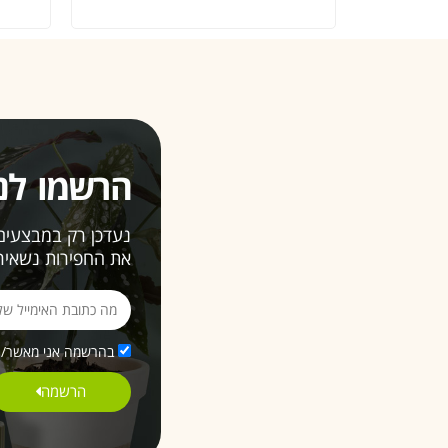
הרשמו לני
נעדכן רק במבצעים ש
את החפירות נשאיר 
בהרשמה אני מאשר/ת 
הרשמה