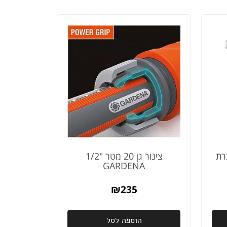
ת 9621 חברת
צינור גן 20 מטר "1/2
GARDENA
₪
235
הוספה לסל