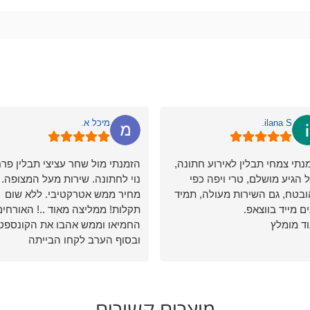
ilana S.
מיכל א.
נתי צמחי תבלין לאירוע חתונה,
הזמנתי מול שחר עציצי תבלין פרח
 הגיע מושלם, טרי ויפה כפי
נוי לחתונה. שירות מעל המצופה.
בטח, גם השירות מעולה, תמיד
מחיר ממש אטרקטיבי. ללא שום
ים מייד בווצאפ.
תקלות! ממליצה מאוד ..! האורחים
ד מומלץ
החמיאו וממש אהבו את הקונספט
ובסוף הערב לקחו הבייתה
מוצרים קשורים