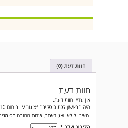
חוות דעת (0)
חוות דעת
אין עדיין חוות דעת.
היה הראשון לכתוב סקירה “צינור עיוור חום 16 מילימטר”
האימייל לא יוצג באתר.
שדות החובה מסומני
הדירוג שלך
*