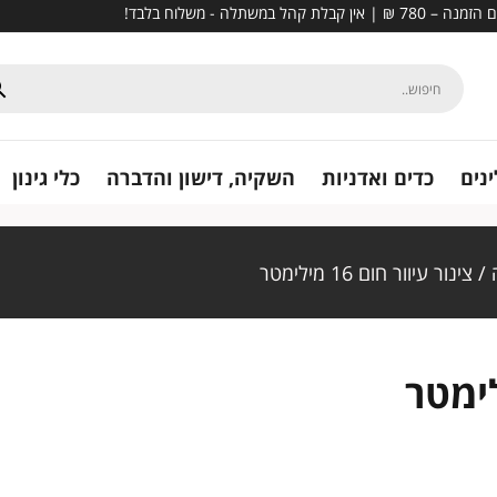
נים
כדים ואדניות
השקיה, דישון והדברה
כלי גינון
/ צינור עיוור חום 16 מילימטר