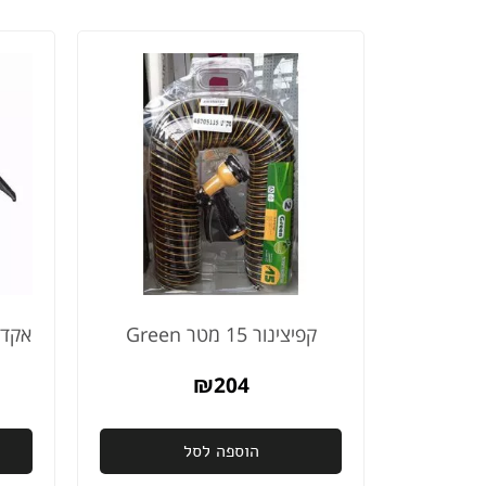
קפיצינור 15 מטר Green
אקדח מים 9
₪
204
הוספה לסל