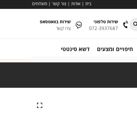
בית
|
אודות
|
צור קשר
|
משלוחים
שירות טלפוני
שירות בוואטסאפ
072-3937687
צרו קשר
חיפויים ומצעים
דשא סינטטי