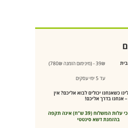
ם
בית
39₪ - (מינימום הזמנה 780₪)
עד 5 ימי עסקים
נו כשאנחנו יכולים לבוא אליכם? אין
 אנחנו בדרך אליכם!
* שימו לב כי עלות המשלוח (39 ש"ח) אינה תקפה
בהזמנת דשא סינטטי