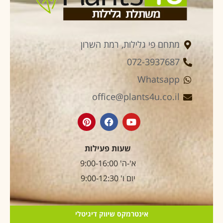
מתחם פי גלילות, רמת השרון
072-3937687
Whatsapp
office@plants4u.co.il
שעות פעילות
א'-ה' 9:00-16:00
יום ו' 9:00-12:30
אינטרמקס שיווק דיגיטלי