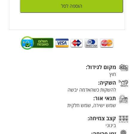
הוספה לסל
מקום לגידול:
חוץ
השקיה:
להשקות כשהאדמה יבשה
תנאי אור:
שמש ישירה, שמש חלקית
קצב צמיחה:
בינוני
זמן פריחה: