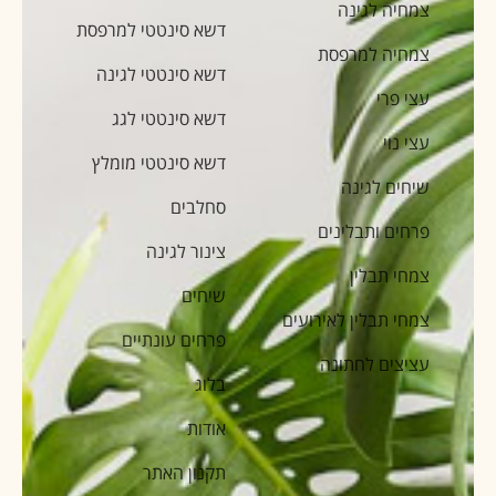
צמחיה לגינה
דשא סינטטי למרפסת
צמחיה למרפסת
דשא סינטטי לגינה
עצי פרי
דשא סינטטי לגג
עצי נוי
דשא סינטטי מומלץ
שיחים לגינה
סחלבים
פרחים ותבלינים
צינור לגינה
צמחי תבלין
שיחים
צמחי תבלין לאירועים
פרחים עונתיים
עציצים לחתונה
בלוג
אודות
תקנון האתר