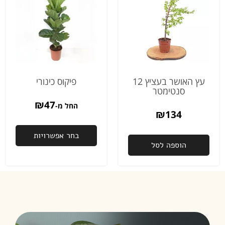
עץ האושר בעציץ 12
פיקוס כינורי
סנטימטר
₪
47
החל מ-
₪
134
בחר אפשרויות
הוספה לסל