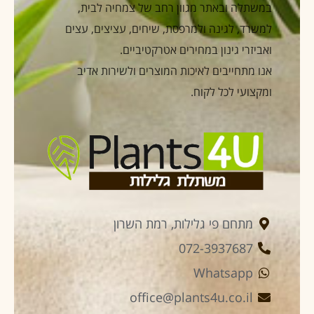
במשתלה ובאתר מגוון רחב של צמחיה לבית,
למשרד, לגינה ולמרפסת, שיחים, עציצים, עצים
ואביזרי גינון במחירים אטרקטיביים.
אנו מתחייבים לאיכות המוצרים ולשירות אדיב
ומקצועי לכל לקוח.
מתחם פי גלילות, רמת השרון
072-3937687
Whatsapp
office@plants4u.co.il