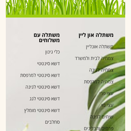
משתלה און ליין
משתלה עם
משלוחים
משתלה אונליין
כלי גינון
צמחיה לבית ולמשרד
דשא סינטטי
צמחיה לגינה
דשא סינטטי למרפסת
צמחיה למרפסת
דשא סינטטי לגינה
עצי פרי
דשא סינטטי לגג
עצי נוי
דשא סינטטי מומלץ
שיחים לגינה
סחלבים
פרחים ותבלינים