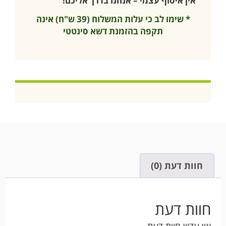
אין איסוף עצמי – אנחנו בדרך אליכם!
* שימו לב כי עלות המשלוח (39 ש"ח) אינה
תקפה בהזמנת דשא סינטטי
חוות דעת (0)
חוות דעת
אין עדיין חוות דעת.