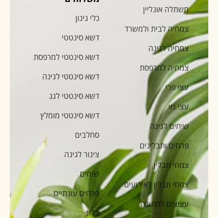
משתלה אונליין
כלי גינון
צמחיה לבית ולמשרד
דשא סינטטי
צמחיה לגינה
דשא סינטטי למרפסת
צמחיה למרפסת
דשא סינטטי לגינה
עצי פרי
דשא סינטטי לגג
עצי נוי
דשא סינטטי מומלץ
שיחים לגינה
סחלבים
פרחים ותבלינים
צינור לגינה
צמחי תבלין
שיחים
צמחי תבלין לאירועים
פרחים עונתיים
עציצים לחתונה
בלוג