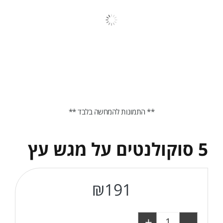
** התמונות להמחשה בלבד **
5 סוקולנטים על מגש עץ
₪
191
+
-