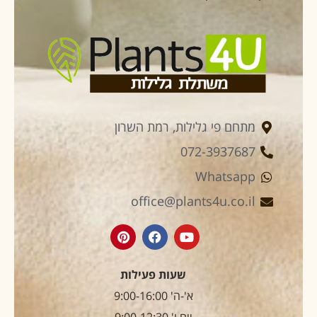
מתחם פי גלילות, רמת השרון
072-3937687
Whatsapp
office@plants4u.co.il
שעות פעילות
א'-ה' 9:00-16:00