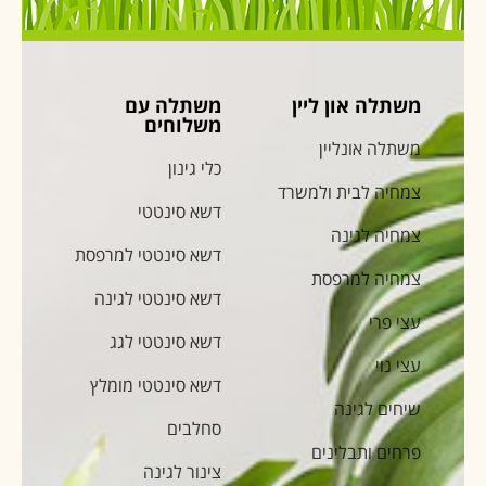
משתלה און ליין
משתלה עם
משלוחים
משתלה אונליין
כלי גינון
צמחיה לבית ולמשרד
דשא סינטטי
צמחיה לגינה
דשא סינטטי למרפסת
צמחיה למרפסת
דשא סינטטי לגינה
עצי פרי
דשא סינטטי לגג
עצי נוי
דשא סינטטי מומלץ
שיחים לגינה
סחלבים
פרחים ותבלינים
צינור לגינה