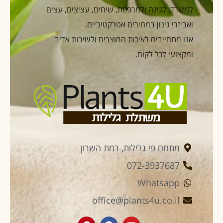
למשרד, לגינה ולמרפסת, שיחים, עציצים, עצים
ואביזרי גינון במחירים אטרקטיביים.
אנו מתחייבים לאיכות המוצרים ולשירות אדיב
ומקצועי לכל לקוח.
מתחם פי גלילות, רמת השרון
072-3937687
Whatsapp
office@plants4u.co.il