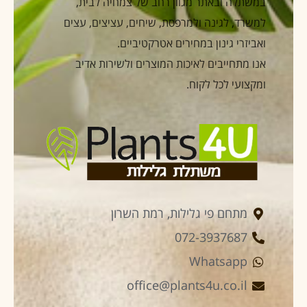
במשתלה ובאתר מגוון רחב של צמחיה לבית,
למשרד, לגינה ולמרפסת, שיחים, עציצים, עצים
ואביזרי גינון במחירים אטרקטיביים.
אנו מתחייבים לאיכות המוצרים ולשירות אדיב
ומקצועי לכל לקוח.
מתחם פי גלילות, רמת השרון
072-3937687
Whatsapp
office@plants4u.co.il