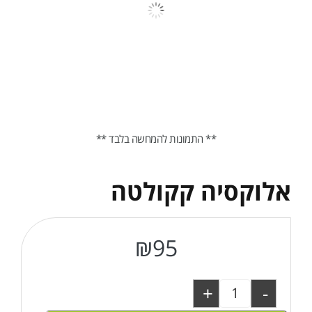
** התמונות להמחשה בלבד **
אלוקסיה קקולטה
₪
95
+
-