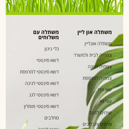
משתלה און ליין
משתלה עם
משלוחים
משתלה אונליין
כלי גינון
צמחיה לבית ולמשרד
דשא סינטטי
צמחיה לגינה
דשא סינטטי למרפסת
צמחיה למרפסת
דשא סינטטי לגינה
עצי פרי
דשא סינטטי לגג
עצי נוי
דשא סינטטי מומלץ
שיחים לגינה
סחלבים
פרחים ותבלינים