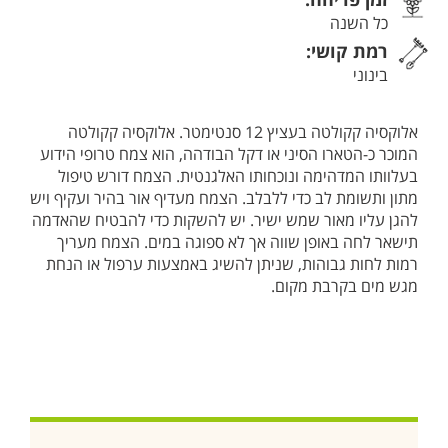
כל השנה
רמת קושי:
בינוני
אלוקסיה קקולטה בעציץ 12 סנטימטר. אלוקסיה קקולטה
המוכר כ-הטארו הסיני או דקל הבודהה, הוא צמח טרופי הידוע
בעלוותו המדהימה ונוכחותו האלגנטית. הצמח דורש טיפול
מתון ותשומת לב כדי ללבלב. הצמח מעדיף אור בהיר ועקיף ויש
להגן עליו מאור שמש ישיר. יש להשקות כדי להבטיח שהאדמה
תישאר לחה באופן שווה אך לא ספוגה במים. הצמח מעריך
רמות לחות גבוהות, שניתן להשיג באמצעות ערפול או הנחת
מגש מים בקרבת מקום.