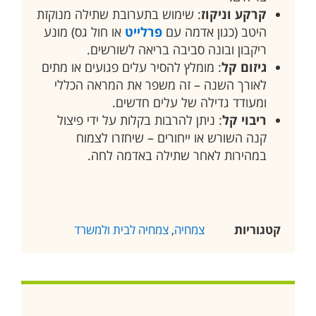
קרקע וניקוז
: שימוש בתערובת שתילה מנוקזת
היטב (כגון אדמה עם
פרלייט
או חול גס) מונע
ריקבון ובונה סביבה בריאה לשורשים.
גיזום קל
: מומלץ להסיר עלים פגועים או מתים
לאורך השנה – זה משפר את המראה הכללי
ומעודד גדילה של עלים חדשים.
ריבוי קל
: ניתן להרבות בקלות על ידי פיצול
קנה השורש או ייחורים – שיחזרו לצמוח
במהירות לאחר שתילה באדמה לחה.
קטגוריות
צמחיה
,
צמחיה לבית ולמשרד