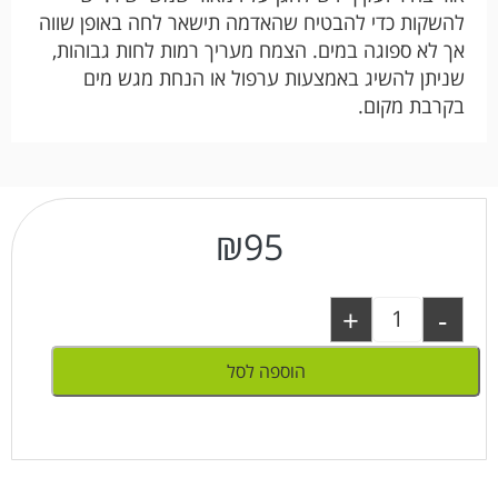
להשקות כדי להבטיח שהאדמה תישאר לחה באופן שווה
אך לא ספוגה במים. הצמח מעריך רמות לחות גבוהות,
שניתן להשיג באמצעות ערפול או הנחת מגש מים
בקרבת מקום.
₪
95
+
-
הוספה לסל